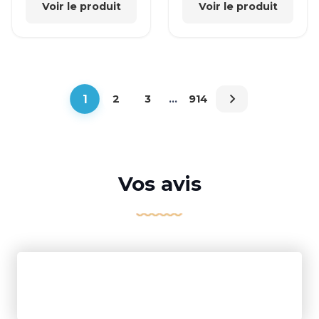
Voir le produit
Voir le produit
1
2
3
…
914
Vos avis