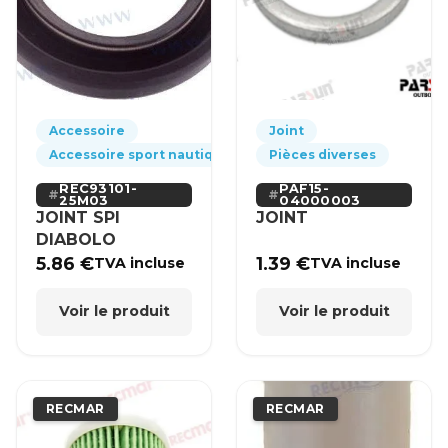
Accessoire
Joint
Accessoire sport nautique
Pièces diverses
REC93101-
PAF15-
25M03
04000003
JOINT SPI
JOINT
DIABOLO
5.86
€
1.39
€
TVA incluse
TVA incluse
Voir le produit
Voir le produit
RECMAR
RECMAR