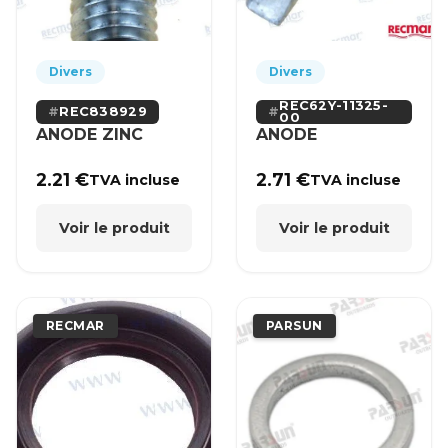
Divers
Divers
REC62Y-11325-
REC838929
00
ANODE ZINC
ANODE
2.21
€
2.71
€
TVA incluse
TVA incluse
Voir le produit
Voir le produit
RECMAR
PARSUN