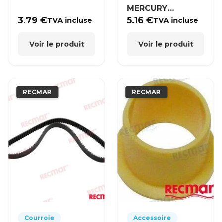
MERCURY
MERCRUISER
3.79
€
5.16
€
TVA incluse
TVA incluse
Voir le produit
Voir le produit
RECMAR
RECMAR
Courroie
Accessoire