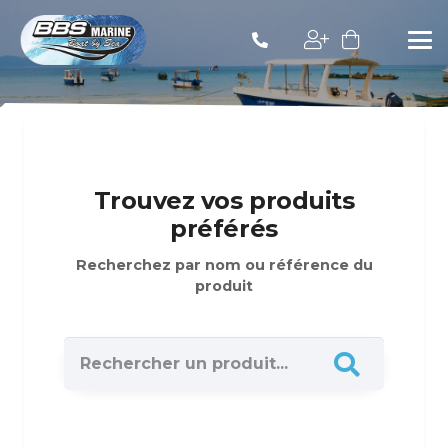
Trouvez vos produits
préférés
Recherchez par nom ou référence du
produit