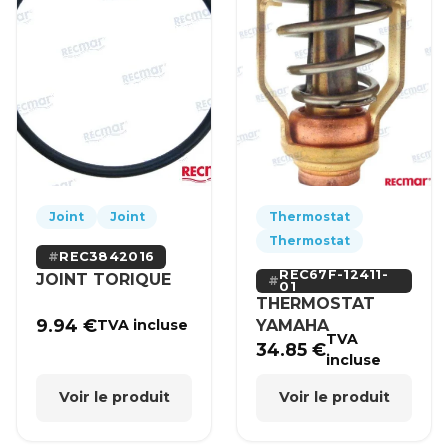
Joint
Joint
Thermostat
Thermostat
REC3842016
REC67F-12411-
JOINT TORIQUE
01
THERMOSTAT
9.94
€
YAMAHA
TVA incluse
TVA
34.85
€
incluse
Voir le produit
Voir le produit