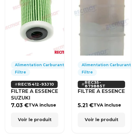
Alimentation Carburant
Alimentation Carburant
Filtre
Filtre
REC35-
REC15412-93J10
879885T
FILTRE A ESSENCE
FILTRE A ESSENCE
SUZUKI
7.03
€
5.21
€
TVA incluse
TVA incluse
Voir le produit
Voir le produit