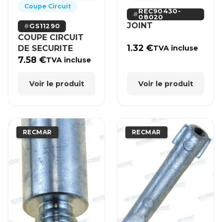
Coupe Circuit
REC90430-
08020
JOINT
GS11290
COUPE CIRCUIT
1.32
€
DE SECURITE
TVA incluse
7.58
€
TVA incluse
Voir le produit
Voir le produit
RECMAR
RECMAR