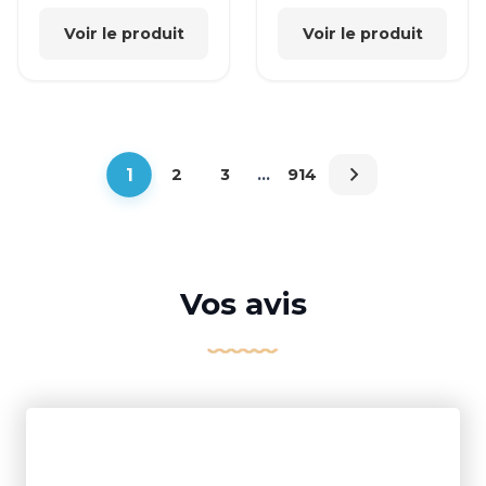
Voir le produit
Voir le produit
1
2
3
…
914
Vos avis