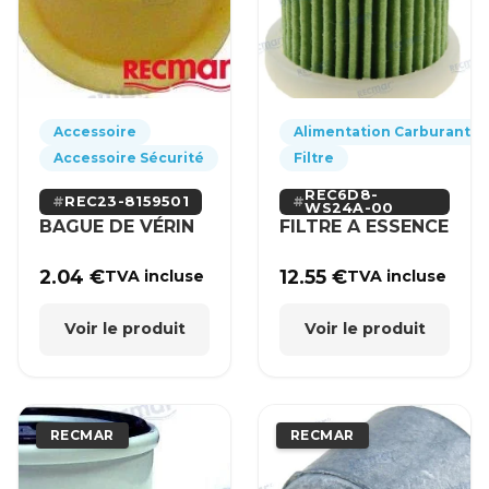
Accessoire
Alimentation Carburant
Accessoire Sécurité
Filtre
REC6D8-
REC23-8159501
WS24A-00
BAGUE DE VÉRIN
FILTRE A ESSENCE
2.04
€
12.55
€
TVA incluse
TVA incluse
Voir le produit
Voir le produit
RECMAR
RECMAR