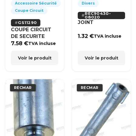
Accessoire Sécurité
Divers
Coupe Circuit
REC90430-
08020
JOINT
GS11290
COUPE CIRCUIT
1.32
€
DE SECURITE
TVA incluse
7.58
€
TVA incluse
Voir le produit
Voir le produit
RECMAR
RECMAR