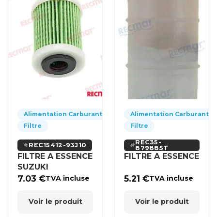
Alimentation Carburant
Alimentation Carburant
Filtre
Filtre
REC35-
REC15412-93J10
879885T
FILTRE A ESSENCE
FILTRE A ESSENCE
SUZUKI
7.03
€
5.21
€
TVA incluse
TVA incluse
Voir le produit
Voir le produit