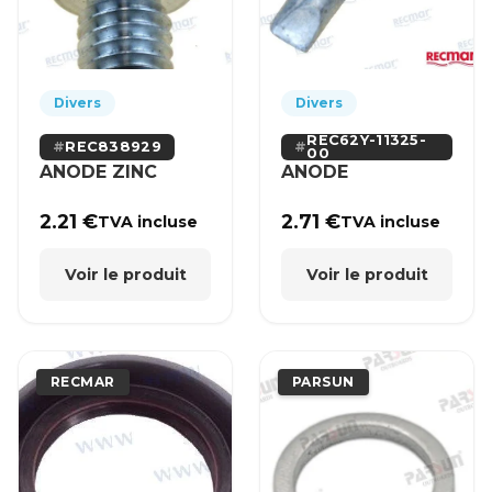
Divers
Divers
REC62Y-11325-
REC838929
00
ANODE ZINC
ANODE
2.21
€
2.71
€
TVA incluse
TVA incluse
Voir le produit
Voir le produit
RECMAR
PARSUN