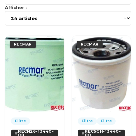
Afficher :
RECMAR
RECMAR
Filtre
Filtre
Filtre
RECN26-13440-
REC5GH-13440-
00
00