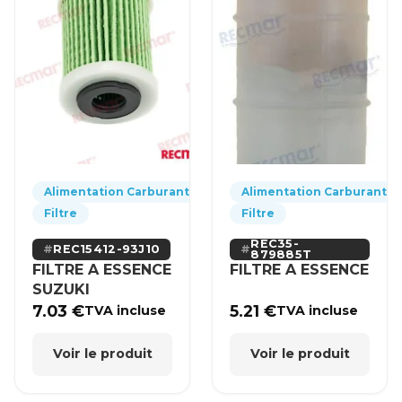
Alimentation Carburant
Alimentation Carburant
Filtre
Filtre
REC35-
REC15412-93J10
879885T
FILTRE A ESSENCE
FILTRE A ESSENCE
SUZUKI
7.03
€
5.21
€
TVA incluse
TVA incluse
Voir le produit
Voir le produit