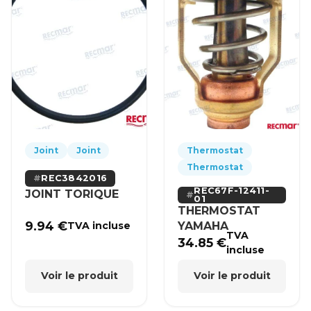
Joint
Joint
Thermostat
Thermostat
REC3842016
REC67F-12411-
JOINT TORIQUE
01
THERMOSTAT
9.94
€
YAMAHA
TVA incluse
TVA
34.85
€
incluse
Voir le produit
Voir le produit