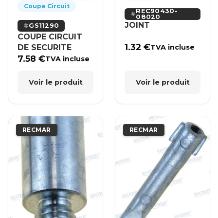
Coupe Circuit
REC90430-
08020
JOINT
GS11290
COUPE CIRCUIT
1.32
€
DE SECURITE
TVA incluse
7.58
€
TVA incluse
Voir le produit
Voir le produit
RECMAR
RECMAR