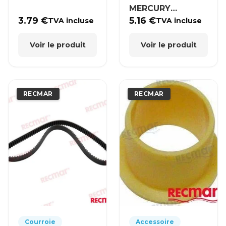
MERCURY
MERCRUISER
3.79
€
5.16
€
TVA incluse
TVA incluse
Voir le produit
Voir le produit
RECMAR
RECMAR
Courroie
Accessoire