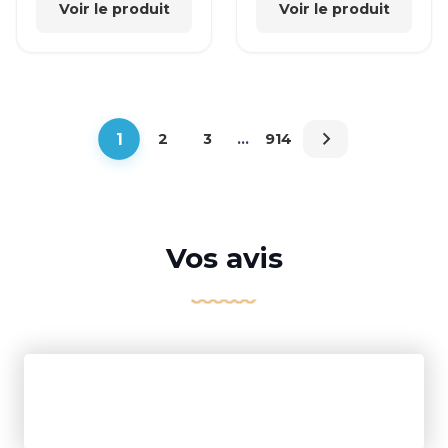
Voir le produit
Voir le produit
1
2
3
…
914
Vos avis