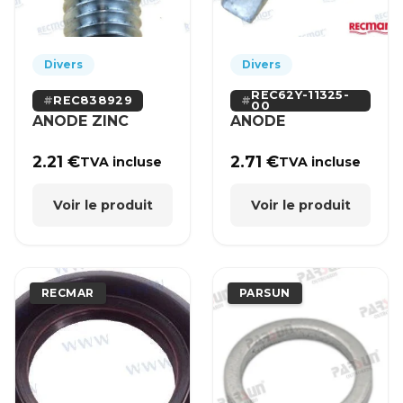
Divers
Divers
REC62Y-11325-
REC838929
00
ANODE ZINC
ANODE
2.21
€
2.71
€
TVA incluse
TVA incluse
Voir le produit
Voir le produit
RECMAR
PARSUN