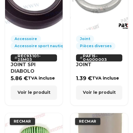
Accessoire
Joint
Accessoire sport nautique
Pièces diverses
REC93101-
PAF15-
25M03
04000003
JOINT SPI
JOINT
DIABOLO
5.86
€
1.39
€
TVA incluse
TVA incluse
Voir le produit
Voir le produit
RECMAR
RECMAR