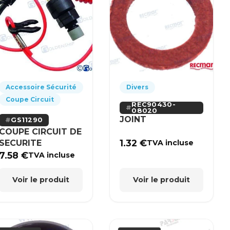
Accessoire Sécurité
Divers
Coupe Circuit
REC90430-
08020
JOINT
GS11290
COUPE CIRCUIT DE
1.32
€
SECURITE
TVA incluse
7.58
€
TVA incluse
Voir le produit
Voir le produit