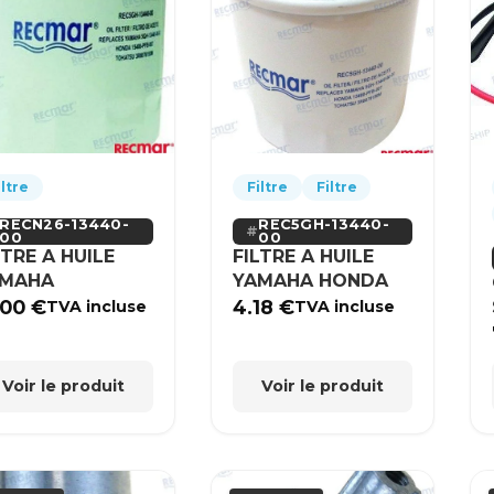
iltre
Filtre
Filtre
RECN26-13440-
REC5GH-13440-
00
00
LTRE A HUILE
FILTRE A HUILE
AMAHA
YAMAHA HONDA
.00
€
4.18
€
TVA incluse
TVA incluse
Voir le produit
Voir le produit