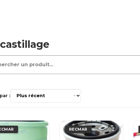
castillage
par :
ECMAR
RECMAR