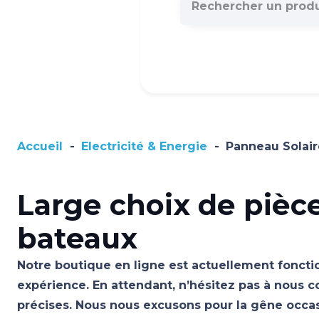
Accueil
-
Electricité & Energie
-
Panneau Solair
Large choix de pièc
bateaux
Notre boutique en ligne est actuellement fonctio
expérience. En attendant, n’hésitez pas à nous c
précises. Nous nous excusons pour la gêne occ