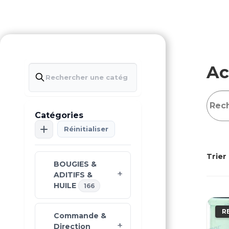
Ac
Catégories
Réinitialiser
Trier 
BOUGIES &
ADITIFS &
HUILE
166
R
Commande &
Direction