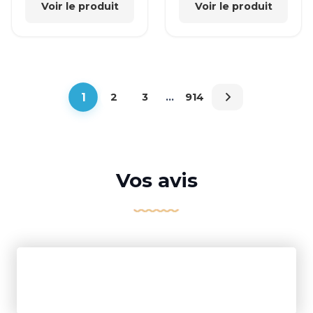
Voir le produit
Voir le produit
1
2
3
…
914
Vos avis