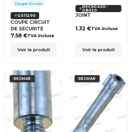
Coupe Circuit
REC90430-
08020
JOINT
GS11290
COUPE CIRCUIT
1.32
€
DE SECURITE
TVA incluse
7.58
€
TVA incluse
Voir le produit
Voir le produit
RECMAR
RECMAR