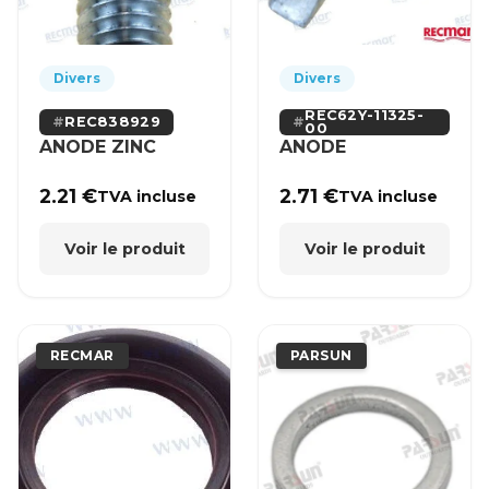
Divers
Divers
REC62Y-11325-
REC838929
00
ANODE ZINC
ANODE
2.21
€
2.71
€
TVA incluse
TVA incluse
Voir le produit
Voir le produit
RECMAR
PARSUN