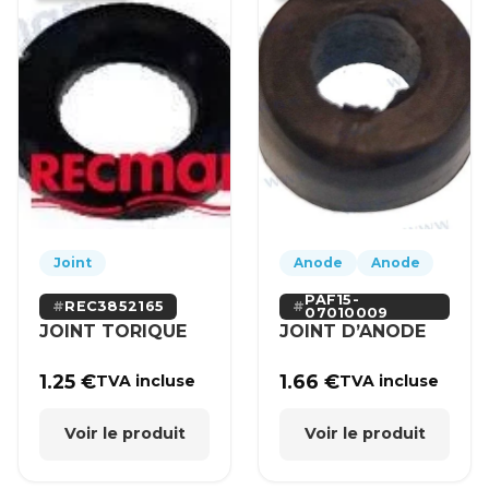
Joint
Anode
Anode
PAF15-
REC3852165
07010009
JOINT TORIQUE
JOINT D’ANODE
1.25
€
1.66
€
TVA incluse
TVA incluse
Voir le produit
Voir le produit