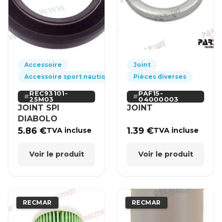
Accessoire
Joint
Accessoire sport nautique
Pièces diverses
REC93101-
PAF15-
25M03
04000003
JOINT SPI
JOINT
DIABOLO
5.86
€
1.39
€
TVA incluse
TVA incluse
Voir le produit
Voir le produit
RECMAR
RECMAR