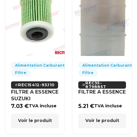
Alimentation Carburant
Alimentation Carburant
Filtre
Filtre
REC35-
REC15412-93J10
879885T
FILTRE A ESSENCE
FILTRE A ESSENCE
SUZUKI
7.03
€
5.21
€
TVA incluse
TVA incluse
Voir le produit
Voir le produit