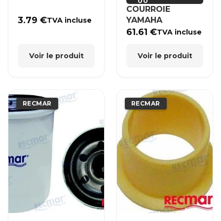
00
COURROIE
3.79
€
YAMAHA
TVA incluse
61.61
€
TVA incluse
Voir le produit
Voir le produit
RECMAR
RECMAR