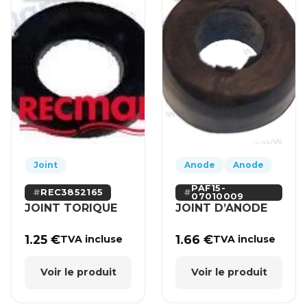
Joint
Anode
Anode
PAF15-
REC3852165
07010009
JOINT TORIQUE
JOINT D’ANODE
1.25
€
1.66
€
TVA incluse
TVA incluse
Voir le produit
Voir le produit