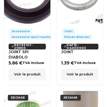
Accessoire
Joint
Accessoire sport nautique
Pièces diverses
REC93101-
PAF15-
25M03
04000003
JOINT SPI
JOINT
DIABOLO
5.86
€
1.39
€
TVA incluse
TVA incluse
Voir le produit
Voir le produit
RECMAR
RECMAR