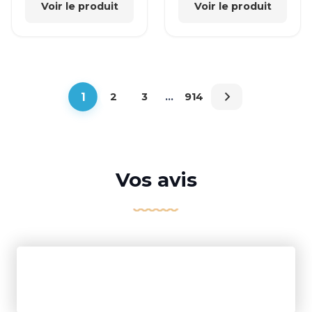
Voir le produit
Voir le produit
1
2
3
…
914
Vos avis