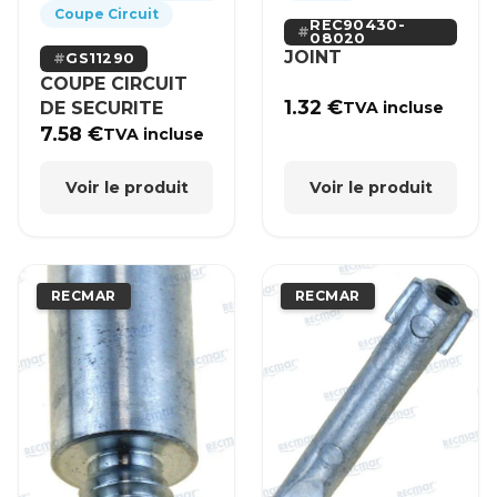
Coupe Circuit
REC90430-
08020
JOINT
GS11290
COUPE CIRCUIT
1.32
€
DE SECURITE
TVA incluse
7.58
€
TVA incluse
Voir le produit
Voir le produit
RECMAR
RECMAR