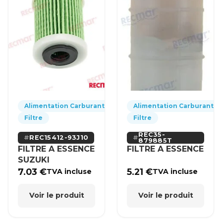
Alimentation Carburant
Alimentation Carburant
Filtre
Filtre
REC35-
REC15412-93J10
879885T
FILTRE A ESSENCE
FILTRE A ESSENCE
SUZUKI
7.03
€
5.21
€
TVA incluse
TVA incluse
Voir le produit
Voir le produit