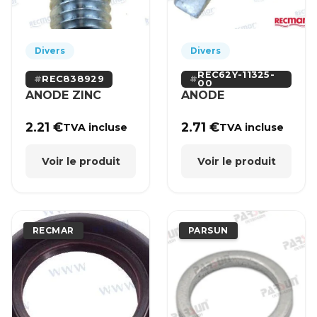
Divers
Divers
REC62Y-11325-
REC838929
00
ANODE ZINC
ANODE
2.21
€
2.71
€
TVA incluse
TVA incluse
Voir le produit
Voir le produit
RECMAR
PARSUN