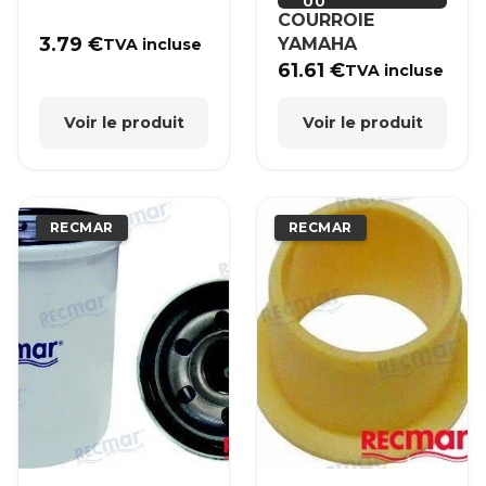
00
COURROIE
3.79
€
YAMAHA
TVA incluse
61.61
€
TVA incluse
Voir le produit
Voir le produit
RECMAR
RECMAR