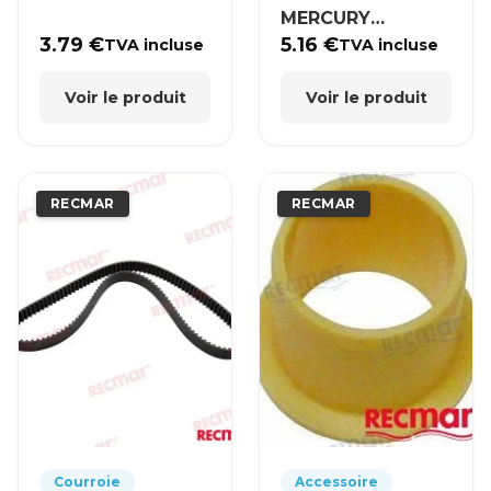
MERCURY
MERCRUISER
3.79
€
5.16
€
TVA incluse
TVA incluse
Voir le produit
Voir le produit
RECMAR
RECMAR
Courroie
Accessoire