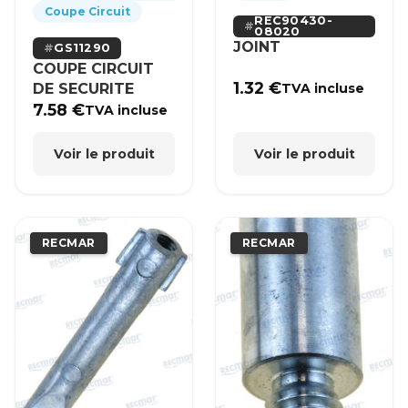
Coupe Circuit
REC90430-
08020
JOINT
GS11290
COUPE CIRCUIT
1.32
€
DE SECURITE
TVA incluse
7.58
€
TVA incluse
Voir le produit
Voir le produit
RECMAR
RECMAR