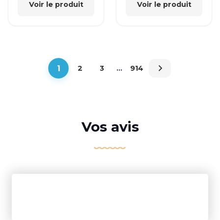
Voir le produit
Voir le produit
1
2
3
…
914
Vos avis