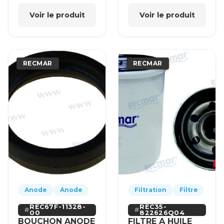
Voir le produit
Voir le produit
RECMAR
RECMAR
Anode
Anode
Filtration
Filtre
REC67F-11328-
REC35-
00
822626Q04
BOUCHON ANODE
FILTRE A HUILE