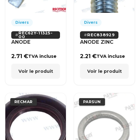
Divers
Divers
REC62Y-11325-
REC838929
00
ANODE
ANODE ZINC
2.71
€
2.21
€
TVA incluse
TVA incluse
Voir le produit
Voir le produit
RECMAR
PARSUN