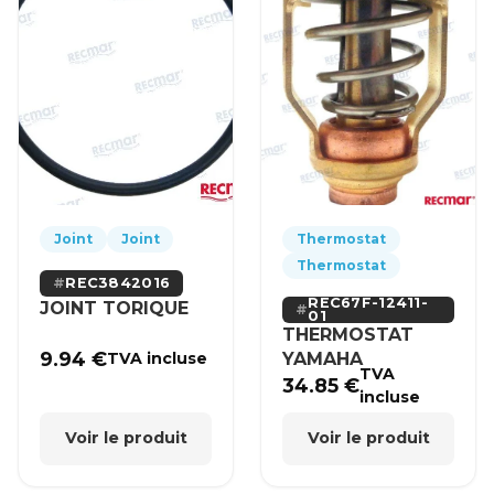
Joint
Joint
Thermostat
Thermostat
REC3842016
REC67F-12411-
JOINT TORIQUE
01
THERMOSTAT
9.94
€
YAMAHA
TVA incluse
TVA
34.85
€
incluse
Voir le produit
Voir le produit