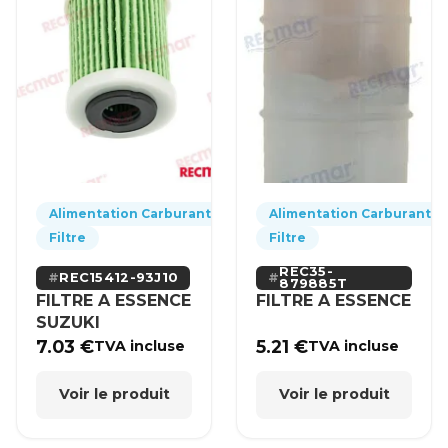
Alimentation Carburant
Alimentation Carburant
Filtre
Filtre
REC35-
REC15412-93J10
879885T
FILTRE A ESSENCE
FILTRE A ESSENCE
SUZUKI
7.03
€
5.21
€
TVA incluse
TVA incluse
Voir le produit
Voir le produit