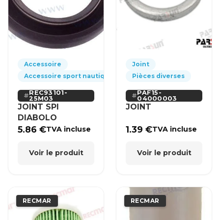
Accessoire
Joint
Accessoire sport nautique
Pièces diverses
REC93101-
PAF15-
25M03
04000003
JOINT SPI
JOINT
DIABOLO
5.86
€
1.39
€
TVA incluse
TVA incluse
Voir le produit
Voir le produit
RECMAR
RECMAR