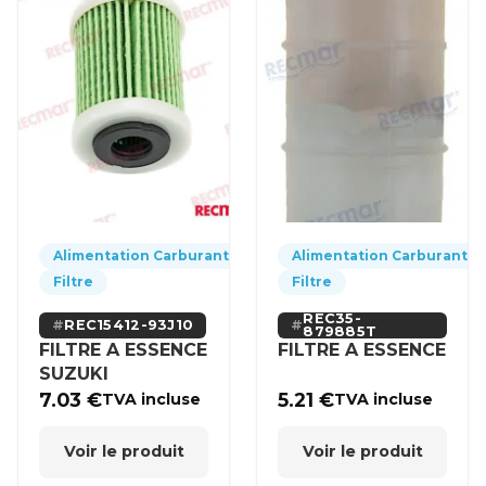
Alimentation Carburant
Alimentation Carburant
Filtre
Filtre
REC35-
REC15412-93J10
879885T
FILTRE A ESSENCE
FILTRE A ESSENCE
SUZUKI
7.03
€
5.21
€
TVA incluse
TVA incluse
Voir le produit
Voir le produit