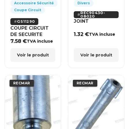
Accessoire Sécurité
Divers
Coupe Circuit
REC90430-
08020
JOINT
GS11290
COUPE CIRCUIT
1.32
€
DE SECURITE
TVA incluse
7.58
€
TVA incluse
Voir le produit
Voir le produit
RECMAR
RECMAR