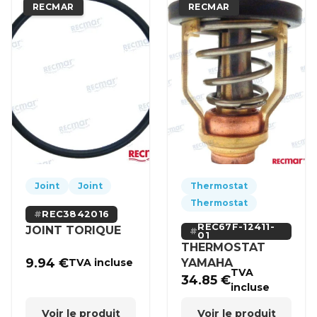
RECMAR
RECMAR
Joint
Joint
Thermostat
Thermostat
REC3842016
REC67F-12411-
JOINT TORIQUE
01
THERMOSTAT
9.94
€
YAMAHA
TVA incluse
TVA
34.85
€
incluse
Voir le produit
Voir le produit