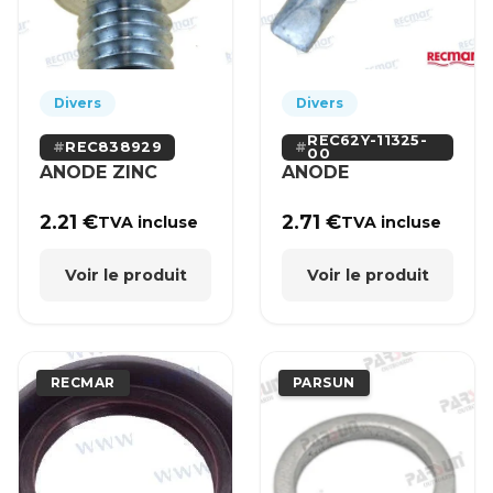
Divers
Divers
REC62Y-11325-
REC838929
00
ANODE ZINC
ANODE
2.21
€
2.71
€
TVA incluse
TVA incluse
Voir le produit
Voir le produit
RECMAR
PARSUN