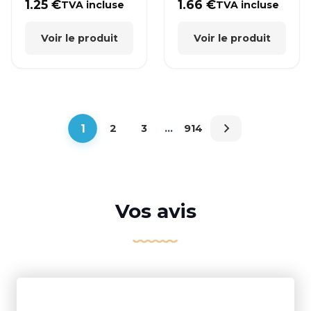
1.25
€
1.66
€
TVA incluse
TVA incluse
Voir le produit
Voir le produit
1
2
3
…
914
Vos avis