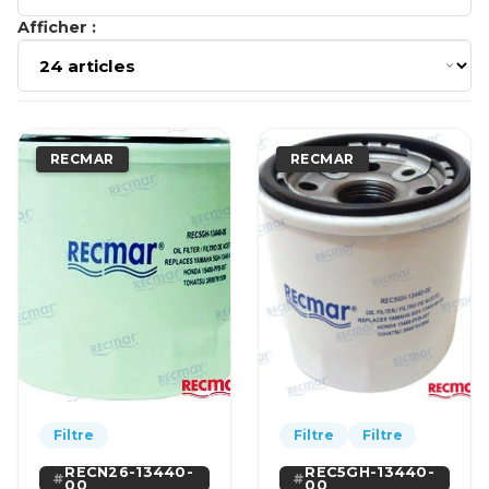
Afficher :
RECMAR
RECMAR
Filtre
Filtre
Filtre
RECN26-13440-
REC5GH-13440-
00
00