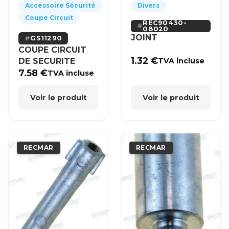
Accessoire Sécurité
Divers
Coupe Circuit
REC90430-
08020
JOINT
GS11290
COUPE CIRCUIT
1.32
€
DE SECURITE
TVA incluse
7.58
€
TVA incluse
Voir le produit
Voir le produit
RECMAR
RECMAR