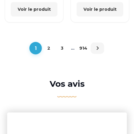
Voir le produit
Voir le produit
1
2
3
…
914
Vos avis