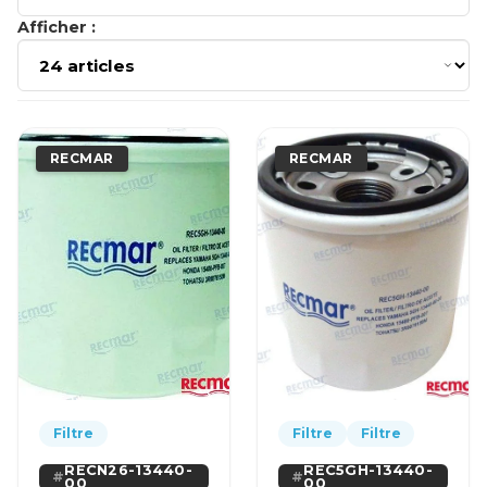
Afficher :
RECMAR
RECMAR
Filtre
Filtre
Filtre
RECN26-13440-
REC5GH-13440-
00
00