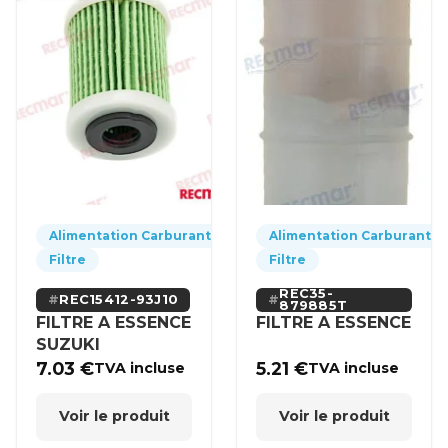
Alimentation Carburant
Alimentation Carburant
Filtre
Filtre
REC35-
REC15412-93J10
879885T
FILTRE A ESSENCE
FILTRE A ESSENCE
SUZUKI
7.03
€
5.21
€
TVA incluse
TVA incluse
Voir le produit
Voir le produit