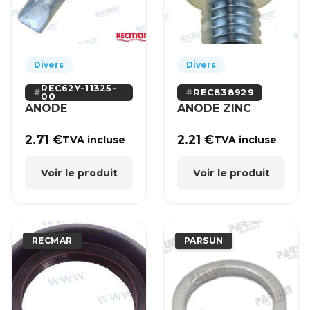
Divers
Divers
REC62Y-11325-
REC838929
00
ANODE
ANODE ZINC
2.71
€
2.21
€
TVA incluse
TVA incluse
Voir le produit
Voir le produit
RECMAR
PARSUN