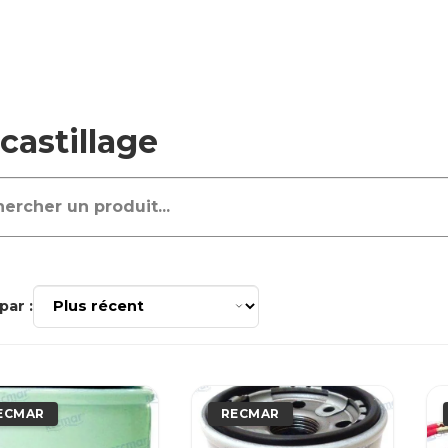
castillage
par :
ECMAR
RECMAR