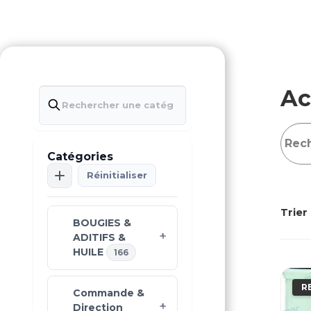
Ac
Catégories
Réinitialiser
Trier 
BOUGIES &
ADITIFS &
HUILE
166
R
Commande &
Direction