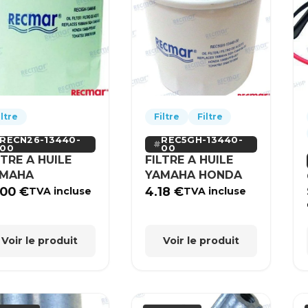
iltre
Filtre
Filtre
RECN26-13440-
REC5GH-13440-
00
00
LTRE A HUILE
FILTRE A HUILE
AMAHA
YAMAHA HONDA
.00
€
4.18
€
TVA incluse
TVA incluse
Voir le produit
Voir le produit