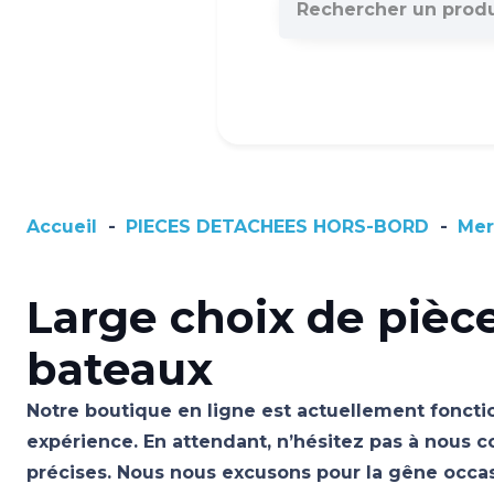
Accueil
-
PIECES DETACHEES HORS-BORD
-
Mer
Large choix de pièc
bateaux
Notre boutique en ligne est actuellement fonctio
expérience. En attendant, n’hésitez pas à nous c
précises. Nous nous excusons pour la gêne occ