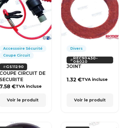
Accessoire Sécurité
Divers
Coupe Circuit
REC90430-
08020
JOINT
GS11290
COUPE CIRCUIT DE
1.32
€
SECURITE
TVA incluse
7.58
€
TVA incluse
Voir le produit
Voir le produit