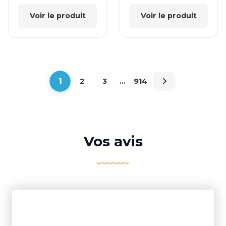
Voir le produit
Voir le produit
1
2
3
…
914
Vos avis