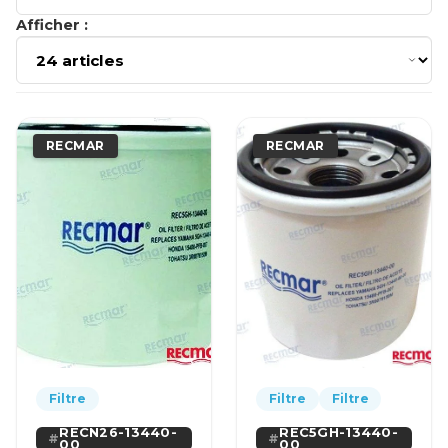
Afficher :
RECMAR
RECMAR
Filtre
Filtre
Filtre
RECN26-13440-
REC5GH-13440-
00
00