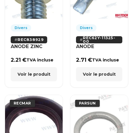
Divers
Divers
REC62Y-11325-
REC838929
00
ANODE ZINC
ANODE
2.21
€
2.71
€
TVA incluse
TVA incluse
Voir le produit
Voir le produit
RECMAR
PARSUN