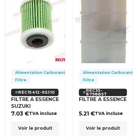
Alimentation Carburant
Alimentation Carburant
Filtre
Filtre
REC35-
REC15412-93J10
879885T
FILTRE A ESSENCE
FILTRE A ESSENCE
SUZUKI
7.03
€
5.21
€
TVA incluse
TVA incluse
Voir le produit
Voir le produit