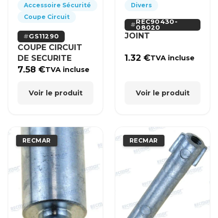
Accessoire Sécurité
Divers
Coupe Circuit
REC90430-
08020
JOINT
GS11290
COUPE CIRCUIT
1.32
€
DE SECURITE
TVA incluse
7.58
€
TVA incluse
Voir le produit
Voir le produit
RECMAR
RECMAR