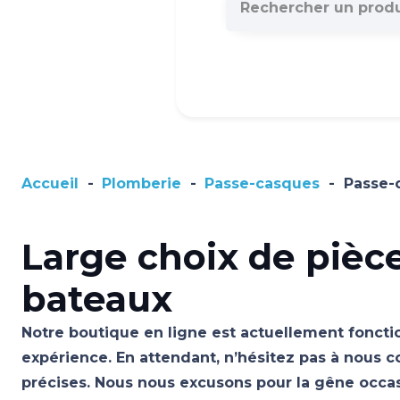
Accueil
-
Plomberie
-
Passe-casques
-
Passe-
Large choix de pièc
bateaux
Notre boutique en ligne est actuellement fonctio
expérience. En attendant, n’hésitez pas à nous c
précises. Nous nous excusons pour la gêne occ