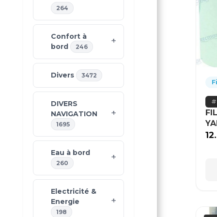
264
Confort à
bord
246
Divers
3472
F
DIVERS
FI
NAVIGATION
Y
1695
12
Eau à bord
260
Electricité &
Energie
198