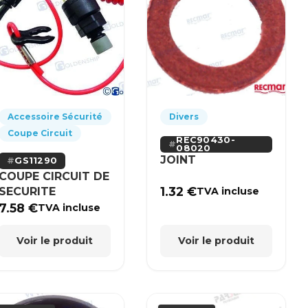
Accessoire Sécurité
Divers
Coupe Circuit
REC90430-
08020
JOINT
GS11290
COUPE CIRCUIT DE
1.32
€
SECURITE
TVA incluse
7.58
€
TVA incluse
Voir le produit
Voir le produit