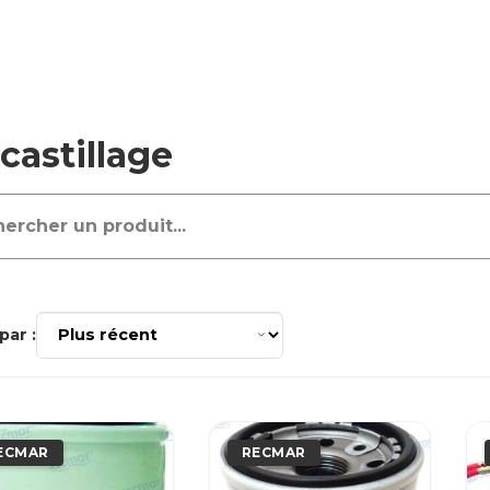
castillage
par :
ECMAR
RECMAR