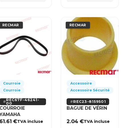
RECMAR
RECMAR
Courroie
Accessoire
Courroie
Accessoire Sécurité
REC67F-46241-
REC23-8159501
00
COURROIE
BAGUE DE VÉRIN
YAMAHA
61.61
€
2.04
€
TVA incluse
TVA incluse