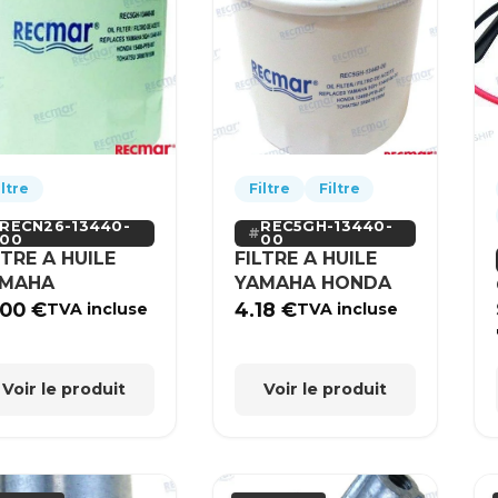
iltre
Filtre
Filtre
RECN26-13440-
REC5GH-13440-
00
00
LTRE A HUILE
FILTRE A HUILE
AMAHA
YAMAHA HONDA
.00
€
4.18
€
TVA incluse
TVA incluse
Voir le produit
Voir le produit