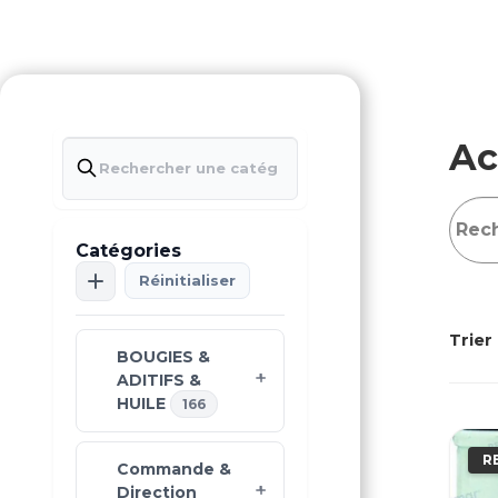
Ac
Catégories
Réinitialiser
Trier 
BOUGIES &
ADITIFS &
HUILE
166
R
Commande &
Direction