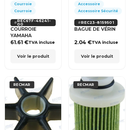
Courroie
Accessoire
Courroie
Accessoire Sécurité
REC67F-46241-
REC23-8159501
00
COURROIE
BAGUE DE VÉRIN
YAMAHA
61.61
€
2.04
€
TVA incluse
TVA incluse
Voir le produit
Voir le produit
RECMAR
RECMAR