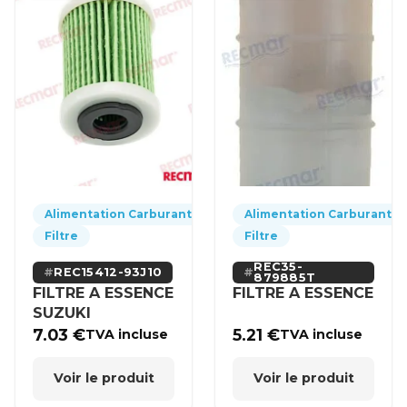
Alimentation Carburant
Alimentation Carburant
Filtre
Filtre
REC35-
REC15412-93J10
879885T
FILTRE A ESSENCE
FILTRE A ESSENCE
SUZUKI
7.03
€
5.21
€
TVA incluse
TVA incluse
Voir le produit
Voir le produit