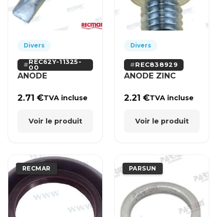
Divers
Divers
REC62Y-11325-
REC838929
00
ANODE
ANODE ZINC
2.71
€
2.21
€
TVA incluse
TVA incluse
Voir le produit
Voir le produit
RECMAR
PARSUN