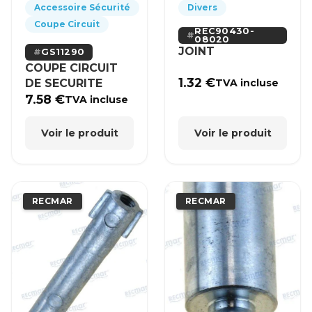
Accessoire Sécurité
Divers
Coupe Circuit
REC90430-
08020
JOINT
GS11290
COUPE CIRCUIT
1.32
€
DE SECURITE
TVA incluse
7.58
€
TVA incluse
Voir le produit
Voir le produit
RECMAR
RECMAR