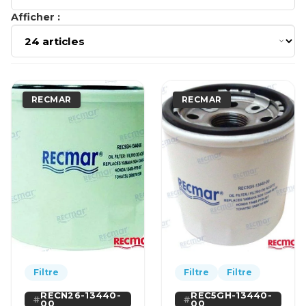
Afficher :
RECMAR
RECMAR
Filtre
Filtre
Filtre
RECN26-13440-
REC5GH-13440-
00
00