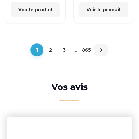
Voir le produit
Voir le produit
1
2
3
…
865
Vos avis