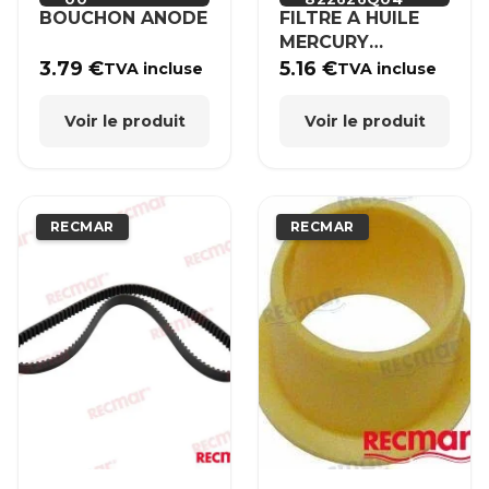
BOUCHON ANODE
FILTRE A HUILE
MERCURY
MERCRUISER
3.79
€
5.16
€
TVA incluse
TVA incluse
Voir le produit
Voir le produit
RECMAR
RECMAR