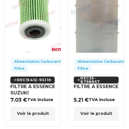
Alimentation Carburant
Alimentation Carburant
Filtre
Filtre
REC35-
REC15412-93J10
879885T
FILTRE A ESSENCE
FILTRE A ESSENCE
SUZUKI
7.03
€
5.21
€
TVA incluse
TVA incluse
Voir le produit
Voir le produit