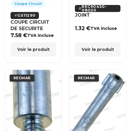
Coupe Circuit
REC90430-
08020
JOINT
GS11290
COUPE CIRCUIT
1.32
€
DE SECURITE
TVA incluse
7.58
€
TVA incluse
Voir le produit
Voir le produit
RECMAR
RECMAR