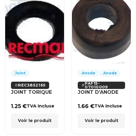
Joint
Anode
Anode
PAF15-
REC3852165
07010009
JOINT TORIQUE
JOINT D’ANODE
1.25
€
1.66
€
TVA incluse
TVA incluse
Voir le produit
Voir le produit