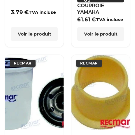
00
COURROIE
3.79
€
YAMAHA
TVA incluse
61.61
€
TVA incluse
Voir le produit
Voir le produit
RECMAR
RECMAR