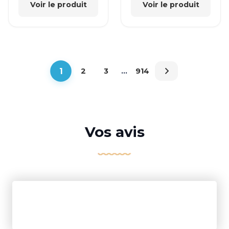
Voir le produit
Voir le produit
1
2
3
…
914
Vos avis