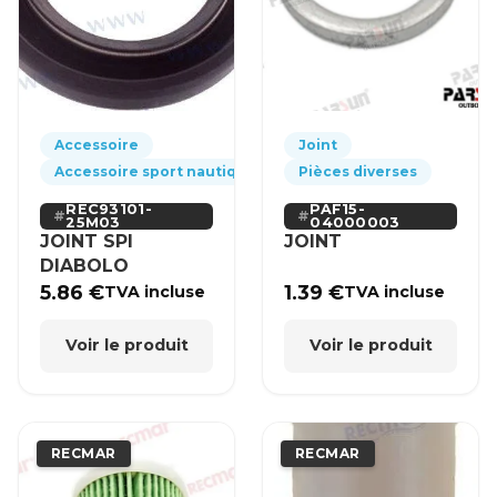
Accessoire
Joint
Accessoire sport nautique
Pièces diverses
REC93101-
PAF15-
25M03
04000003
JOINT SPI
JOINT
DIABOLO
5.86
€
1.39
€
TVA incluse
TVA incluse
Voir le produit
Voir le produit
RECMAR
RECMAR