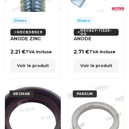
Divers
Divers
REC62Y-11325-
REC838929
00
ANODE ZINC
ANODE
2.21
€
2.71
€
TVA incluse
TVA incluse
Voir le produit
Voir le produit
RECMAR
PARSUN