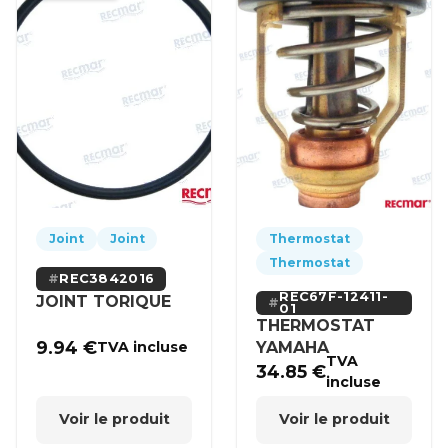
Joint
Joint
Thermostat
Thermostat
REC3842016
REC67F-12411-
JOINT TORIQUE
01
THERMOSTAT
9.94
€
YAMAHA
TVA incluse
TVA
34.85
€
incluse
Voir le produit
Voir le produit