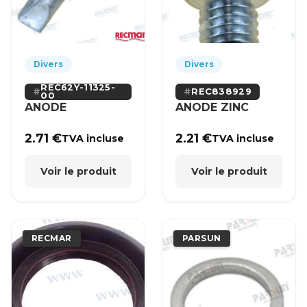
Divers
Divers
REC62Y-11325-
REC838929
00
ANODE
ANODE ZINC
2.71
€
2.21
€
TVA incluse
TVA incluse
Voir le produit
Voir le produit
RECMAR
PARSUN