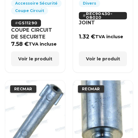
Accessoire Sécurité
Divers
Coupe Circuit
REC90430-
08020
JOINT
GS11290
COUPE CIRCUIT
1.32
€
DE SECURITE
TVA incluse
7.58
€
TVA incluse
Voir le produit
Voir le produit
RECMAR
RECMAR