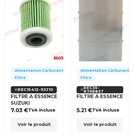
Alimentation Carburant
Alimentation Carburant
Filtre
Filtre
REC35-
REC15412-93J10
879885T
FILTRE A ESSENCE
FILTRE A ESSENCE
SUZUKI
7.03
€
5.21
€
TVA incluse
TVA incluse
Voir le produit
Voir le produit