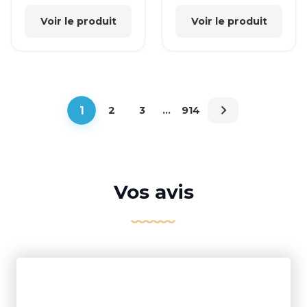
Voir le produit
Voir le produit
1
2
3
…
914
Vos avis