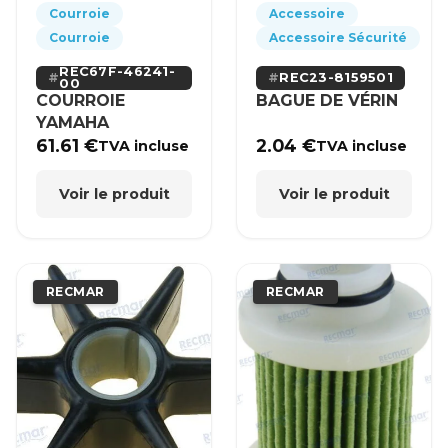
Courroie
Accessoire
Courroie
Accessoire Sécurité
REC67F-46241-
REC23-8159501
00
COURROIE
BAGUE DE VÉRIN
YAMAHA
61.61
€
2.04
€
TVA incluse
TVA incluse
Voir le produit
Voir le produit
RECMAR
RECMAR