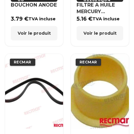
BOUCHON ANODE
FILTRE A HUILE
MERCURY
MERCRUISER
3.79
€
5.16
€
TVA incluse
TVA incluse
Voir le produit
Voir le produit
RECMAR
RECMAR