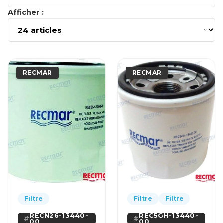
Afficher :
RECMAR
RECMAR
Filtre
Filtre
Filtre
RECN26-13440-
REC5GH-13440-
00
00