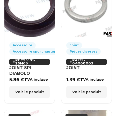
Accessoire
Joint
Accessoire sport nautique
Pièces diverses
REC93101-
PAF15-
25M03
04000003
JOINT SPI
JOINT
DIABOLO
5.86
€
1.39
€
TVA incluse
TVA incluse
Voir le produit
Voir le produit