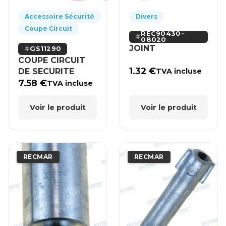
Accessoire Sécurité
Divers
Coupe Circuit
REC90430-
08020
JOINT
GS11290
COUPE CIRCUIT
1.32
€
DE SECURITE
TVA incluse
7.58
€
TVA incluse
Voir le produit
Voir le produit
RECMAR
RECMAR