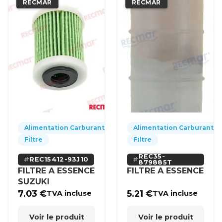
RECMAR
RECMAR
Alimentation Carburant
Alimentation Carburant
Filtre
Filtre
REC35-
REC15412-93J10
879885T
FILTRE A ESSENCE
FILTRE A ESSENCE
SUZUKI
7.03
€
5.21
€
TVA incluse
TVA incluse
Voir le produit
Voir le produit