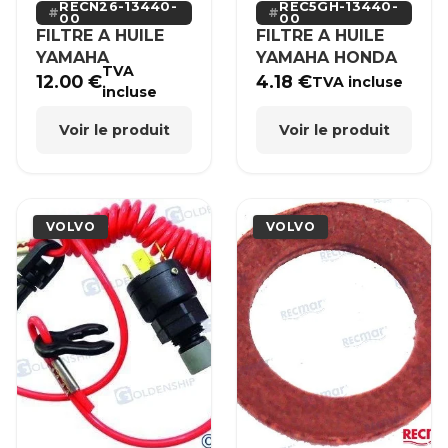
RECN26-13440-
REC5GH-13440-
00
00
FILTRE A HUILE
FILTRE A HUILE
YAMAHA
YAMAHA HONDA
TVA
12.00
€
4.18
€
TVA incluse
incluse
Voir le produit
Voir le produit
VOLVO
VOLVO