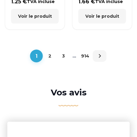
1.25
€
1.66
€
TVA incluse
TVA incluse
Voir le produit
Voir le produit
1
2
3
…
914
Vos avis