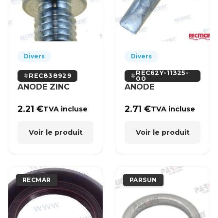
Divers
Divers
REC62Y-11325-
REC838929
00
ANODE ZINC
ANODE
2.21
€
2.71
€
TVA incluse
TVA incluse
Voir le produit
Voir le produit
RECMAR
PARSUN