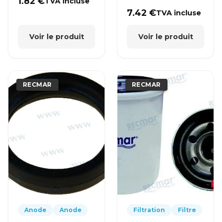
1.82
€
TVA incluse
7.42
€
TVA incluse
Voir le produit
Voir le produit
RECMAR
RECMAR
Anode
Anode
Filtration
Filtre