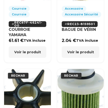
Courroie
Accessoire
Courroie
Accessoire Sécurité
REC67F-46241-
REC23-8159501
00
COURROIE
BAGUE DE VÉRIN
YAMAHA
61.61
€
2.04
€
TVA incluse
TVA incluse
Voir le produit
Voir le produit
RECMAR
RECMAR