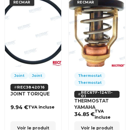
RECMAR
RECMAR
Joint
Joint
Thermostat
Thermostat
REC3842016
REC67F-12411-
JOINT TORIQUE
01
THERMOSTAT
9.94
€
YAMAHA
TVA incluse
TVA
34.85
€
incluse
Voir le produit
Voir le produit