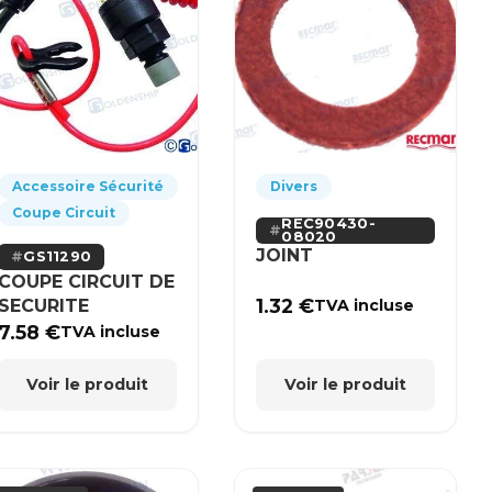
Accessoire Sécurité
Divers
Coupe Circuit
REC90430-
08020
JOINT
GS11290
COUPE CIRCUIT DE
1.32
€
SECURITE
TVA incluse
7.58
€
TVA incluse
Voir le produit
Voir le produit