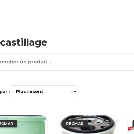
castillage
par :
ECMAR
RECMAR