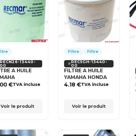
iltre
Filtre
Filtre
RECN26-13440-
REC5GH-13440-
00
00
LTRE A HUILE
FILTRE A HUILE
AMAHA
YAMAHA HONDA
.00
€
4.18
€
TVA incluse
TVA incluse
Voir le produit
Voir le produit