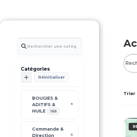
Ac
Catégories
Réinitialiser
Trier 
BOUGIES &
ADITIFS &
HUILE
166
R
Commande &
Direction