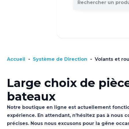
Accueil
-
Système de Direction
-
Volants et ro
Large choix de pièc
bateaux
Notre boutique en ligne est actuellement fonctio
expérience. En attendant, n’hésitez pas à nous c
précises. Nous nous excusons pour la gêne occ