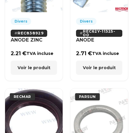
Divers
Divers
REC62Y-11325-
REC838929
00
ANODE ZINC
ANODE
2.21
€
2.71
€
TVA incluse
TVA incluse
Voir le produit
Voir le produit
RECMAR
PARSUN