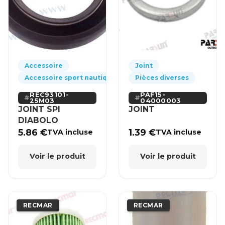
Accessoire
Joint
Accessoire sport nautique
Pièces diverses
REC93101-
PAF15-
25M03
04000003
JOINT SPI
JOINT
DIABOLO
5.86
€
1.39
€
TVA incluse
TVA incluse
Voir le produit
Voir le produit
RECMAR
RECMAR