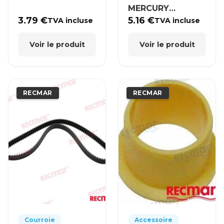
MERCURY
MERCRUISER
3.79
€
5.16
€
TVA incluse
TVA incluse
Voir le produit
Voir le produit
RECMAR
RECMAR
Courroie
Accessoire