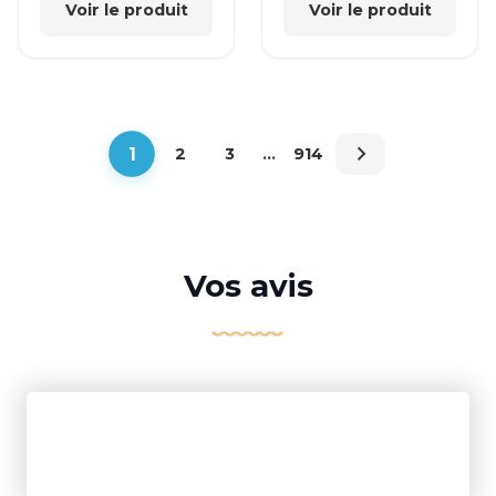
Voir le produit
Voir le produit
1
2
3
…
914
Vos avis