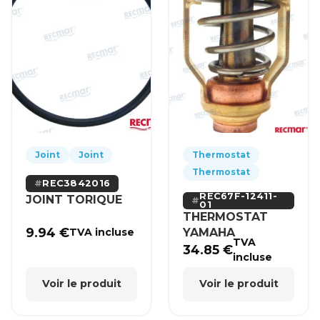
Joint
Joint
Thermostat
Thermostat
REC3842016
REC67F-12411-
JOINT TORIQUE
01
THERMOSTAT
9.94
€
YAMAHA
TVA incluse
TVA
34.85
€
incluse
Voir le produit
Voir le produit