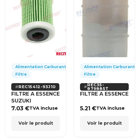
Alimentation Carburant
Alimentation Carburant
Filtre
Filtre
REC35-
REC15412-93J10
879885T
FILTRE A ESSENCE
FILTRE A ESSENCE
SUZUKI
7.03
€
5.21
€
TVA incluse
TVA incluse
Voir le produit
Voir le produit