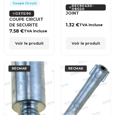
Coupe Circuit
REC90430-
08020
JOINT
GS11290
COUPE CIRCUIT
1.32
€
DE SECURITE
TVA incluse
7.58
€
TVA incluse
Voir le produit
Voir le produit
RECMAR
RECMAR