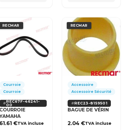
RECMAR
RECMAR
Courroie
Accessoire
Courroie
Accessoire Sécurité
REC67F-46241-
REC23-8159501
00
COURROIE
BAGUE DE VÉRIN
YAMAHA
61.61
€
2.04
€
TVA incluse
TVA incluse