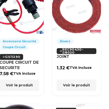
Accessoire Sécurité
Divers
Coupe Circuit
REC90430-
08020
JOINT
GS11290
COUPE CIRCUIT DE
1.32
€
SECURITE
TVA incluse
7.58
€
TVA incluse
Voir le produit
Voir le produit