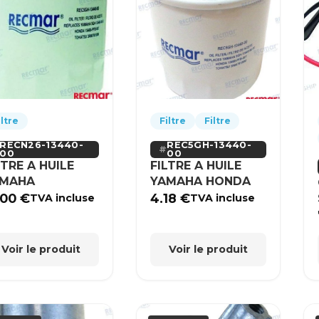
iltre
Filtre
Filtre
RECN26-13440-
REC5GH-13440-
00
00
LTRE A HUILE
FILTRE A HUILE
AMAHA
YAMAHA HONDA
.00
€
4.18
€
TVA incluse
TVA incluse
Voir le produit
Voir le produit