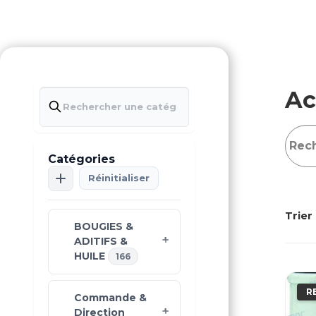
Ac
Catégories
Réinitialiser
Trier 
BOUGIES &
ADITIFS &
HUILE
166
R
Commande &
Direction