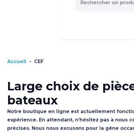
Accueil
-
CEF
Large choix de pièc
bateaux
Notre boutique en ligne est actuellement fonctio
expérience. En attendant, n’hésitez pas à nous c
précises. Nous nous excusons pour la gêne occ