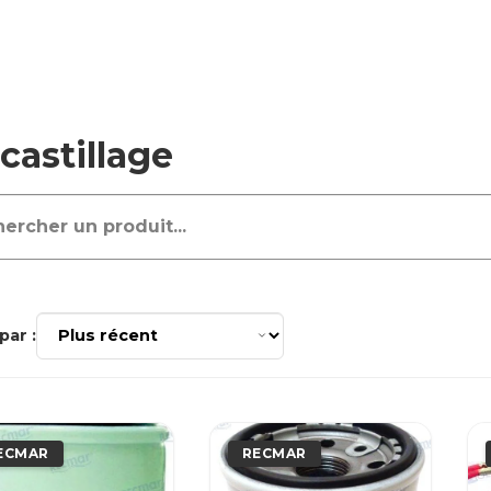
castillage
par :
ECMAR
RECMAR