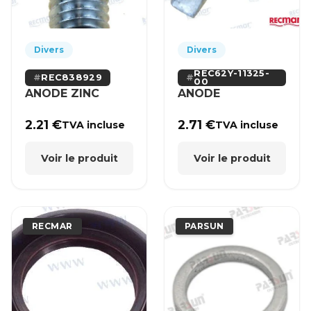
Divers
Divers
REC62Y-11325-
REC838929
00
ANODE ZINC
ANODE
2.21
€
2.71
€
TVA incluse
TVA incluse
Voir le produit
Voir le produit
RECMAR
PARSUN