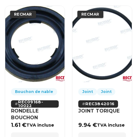
RECMAR
RECMAR
Bouchon de nable
Joint
Joint
REC09168-
REC3842016
10022
RONDELLE
JOINT TORIQUE
BOUCHON
1.61
€
9.94
€
TVA incluse
TVA incluse