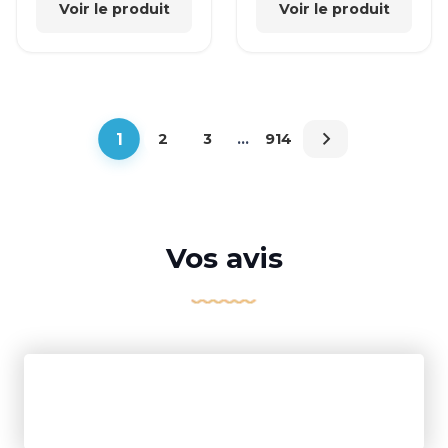
Voir le produit
Voir le produit
1
2
3
…
914
Vos avis