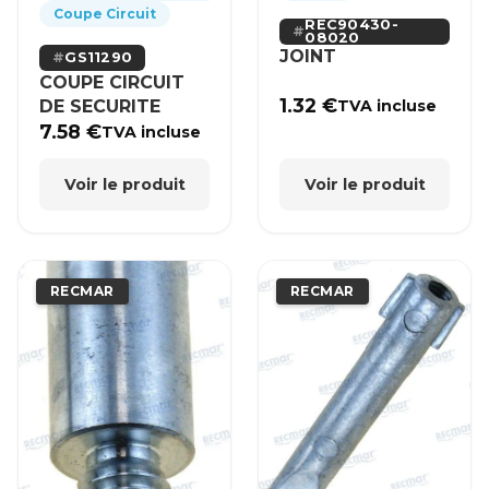
Coupe Circuit
REC90430-
08020
JOINT
GS11290
COUPE CIRCUIT
1.32
€
DE SECURITE
TVA incluse
7.58
€
TVA incluse
Voir le produit
Voir le produit
RECMAR
RECMAR