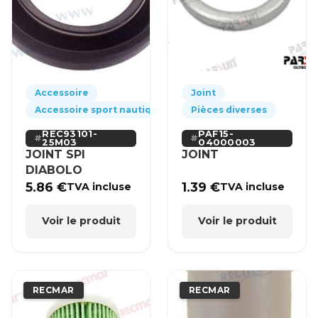
Accessoire
Joint
Accessoire sport nautique
Pièces diverses
REC93101-
PAF15-
25M03
04000003
JOINT SPI
JOINT
DIABOLO
5.86
€
1.39
€
TVA incluse
TVA incluse
Voir le produit
Voir le produit
RECMAR
RECMAR