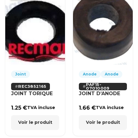
Joint
Anode
Anode
PAF15-
REC3852165
07010009
JOINT TORIQUE
JOINT D’ANODE
1.25
€
1.66
€
TVA incluse
TVA incluse
Voir le produit
Voir le produit