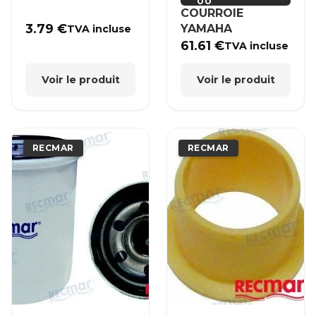
00
COURROIE
3.79
€
YAMAHA
TVA incluse
61.61
€
TVA incluse
Voir le produit
Voir le produit
RECMAR
RECMAR