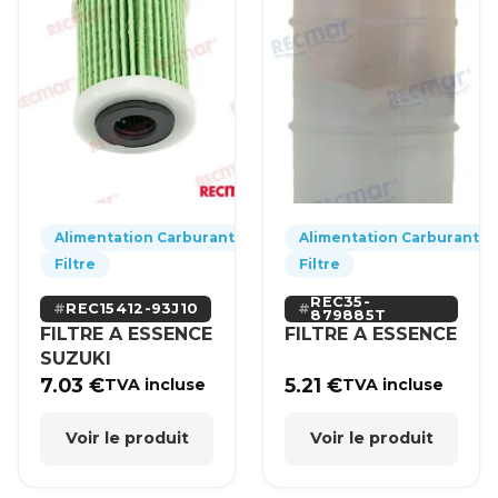
Alimentation Carburant
Alimentation Carburant
Filtre
Filtre
REC35-
REC15412-93J10
879885T
FILTRE A ESSENCE
FILTRE A ESSENCE
SUZUKI
7.03
€
5.21
€
TVA incluse
TVA incluse
Voir le produit
Voir le produit