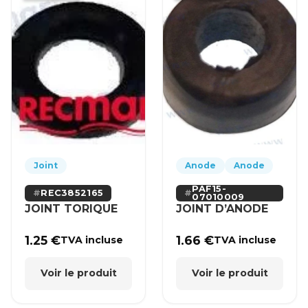
Joint
Anode
Anode
PAF15-
REC3852165
07010009
JOINT TORIQUE
JOINT D’ANODE
1.25
€
1.66
€
TVA incluse
TVA incluse
Voir le produit
Voir le produit