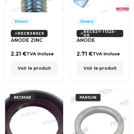
Divers
Divers
REC62Y-11325-
REC838929
00
ANODE ZINC
ANODE
2.21
€
2.71
€
TVA incluse
TVA incluse
Voir le produit
Voir le produit
RECMAR
PARSUN