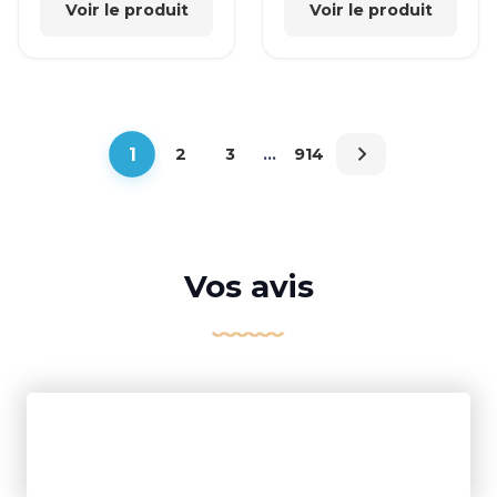
Voir le produit
Voir le produit
1
2
3
…
914
Vos avis