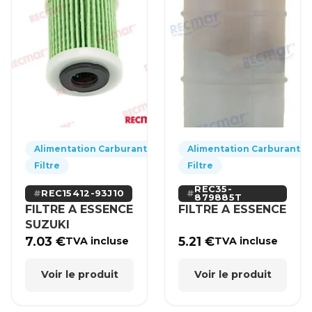
Alimentation Carburant
Alimentation Carburant
Filtre
Filtre
REC35-
REC15412-93J10
879885T
FILTRE A ESSENCE
FILTRE A ESSENCE
SUZUKI
7.03
€
5.21
€
TVA incluse
TVA incluse
Voir le produit
Voir le produit