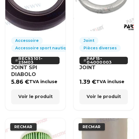
Accessoire
Joint
Accessoire sport nautique
Pièces diverses
REC93101-
PAF15-
25M03
04000003
JOINT SPI
JOINT
DIABOLO
5.86
€
1.39
€
TVA incluse
TVA incluse
Voir le produit
Voir le produit
RECMAR
RECMAR