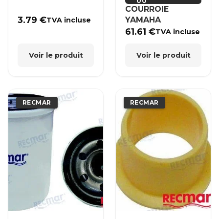
00
COURROIE
3.79
€
YAMAHA
TVA incluse
61.61
€
TVA incluse
Voir le produit
Voir le produit
RECMAR
RECMAR