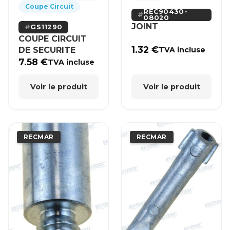
Coupe Circuit
REC90430-
08020
JOINT
GS11290
COUPE CIRCUIT
1.32
€
DE SECURITE
TVA incluse
7.58
€
TVA incluse
Voir le produit
Voir le produit
RECMAR
RECMAR