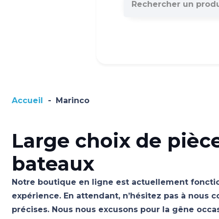
Accueil
-
Marinco
Large choix de pièc
bateaux
Notre boutique en ligne est actuellement fonctio
expérience. En attendant, n’hésitez pas à nous c
précises. Nous nous excusons pour la gêne occ