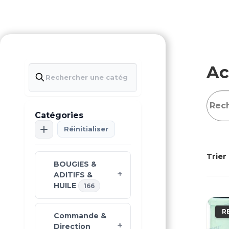
Ac
Catégories
Réinitialiser
Trier 
BOUGIES &
ADITIFS &
HUILE
166
R
Commande &
Direction