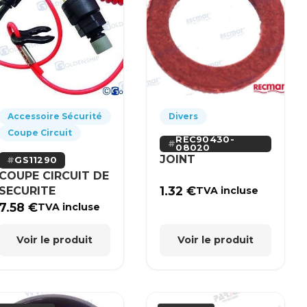
Accessoire Sécurité
Divers
Coupe Circuit
REC90430-
08020
JOINT
GS11290
COUPE CIRCUIT DE
1.32
€
SECURITE
TVA incluse
7.58
€
TVA incluse
Voir le produit
Voir le produit