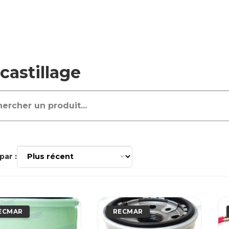
castillage
par :
ECMAR
RECMAR