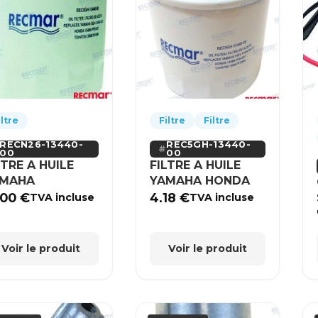
iltre
Filtre
Filtre
RECN26-13440-
REC5GH-13440-
00
00
LTRE A HUILE
FILTRE A HUILE
AMAHA
YAMAHA HONDA
.00
€
4.18
€
TVA incluse
TVA incluse
Voir le produit
Voir le produit