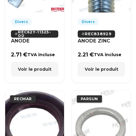
Divers
Divers
REC62Y-11325-
REC838929
00
ANODE
ANODE ZINC
2.71
€
2.21
€
TVA incluse
TVA incluse
Voir le produit
Voir le produit
RECMAR
PARSUN