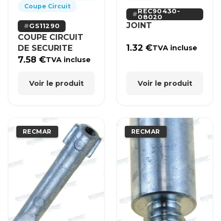
Coupe Circuit
REC90430-
08020
JOINT
GS11290
COUPE CIRCUIT
1.32
€
DE SECURITE
TVA incluse
7.58
€
TVA incluse
Voir le produit
Voir le produit
RECMAR
RECMAR