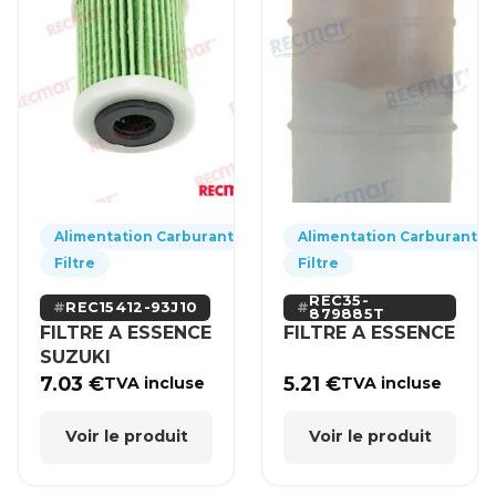
Alimentation Carburant
Alimentation Carburant
Filtre
Filtre
REC35-
REC15412-93J10
879885T
FILTRE A ESSENCE
FILTRE A ESSENCE
SUZUKI
7.03
€
5.21
€
TVA incluse
TVA incluse
Voir le produit
Voir le produit