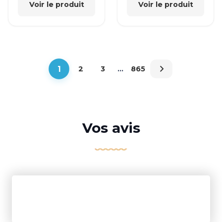
Voir le produit
Voir le produit
1
2
3
…
865
Vos avis