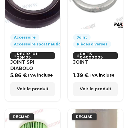
Accessoire
Joint
Accessoire sport nautique
Pièces diverses
REC93101-
PAF15-
25M03
04000003
JOINT SPI
JOINT
DIABOLO
5.86
€
1.39
€
TVA incluse
TVA incluse
Voir le produit
Voir le produit
RECMAR
RECMAR