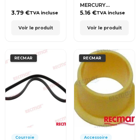
MERCURY
MERCRUISER
3.79
€
5.16
€
TVA incluse
TVA incluse
Voir le produit
Voir le produit
RECMAR
RECMAR
Courroie
Accessoire