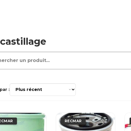
castillage
par :
ECMAR
RECMAR