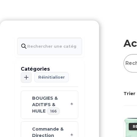
Ac
Catégories
Réinitialiser
Trier 
BOUGIES &
ADITIFS &
HUILE
166
R
Commande &
Direction