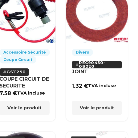
Accessoire Sécurité
Divers
Coupe Circuit
REC90430-
08020
JOINT
GS11290
COUPE CIRCUIT DE
1.32
€
SECURITE
TVA incluse
7.58
€
TVA incluse
Voir le produit
Voir le produit