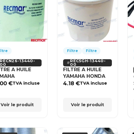
iltre
Filtre
Filtre
RECN26-13440-
REC5GH-13440-
00
00
LTRE A HUILE
FILTRE A HUILE
AMAHA
YAMAHA HONDA
.00
€
4.18
€
TVA incluse
TVA incluse
Voir le produit
Voir le produit