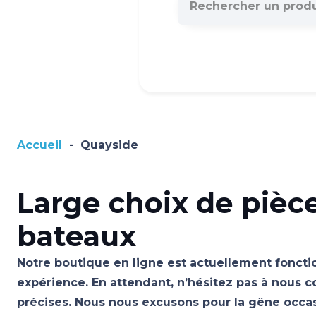
Accueil
-
Quayside
Large choix de pièc
bateaux
Notre boutique en ligne est actuellement fonctio
expérience. En attendant, n’hésitez pas à nous c
précises. Nous nous excusons pour la gêne occ