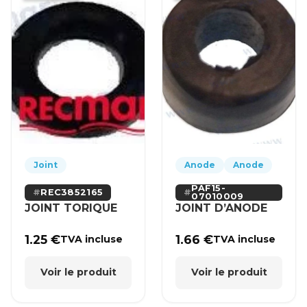
Joint
Anode
Anode
PAF15-
REC3852165
07010009
JOINT TORIQUE
JOINT D’ANODE
1.25
€
1.66
€
TVA incluse
TVA incluse
Voir le produit
Voir le produit