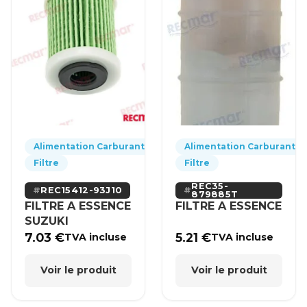
Alimentation Carburant
Alimentation Carburant
Filtre
Filtre
REC35-
REC15412-93J10
879885T
FILTRE A ESSENCE
FILTRE A ESSENCE
SUZUKI
7.03
€
5.21
€
TVA incluse
TVA incluse
Voir le produit
Voir le produit