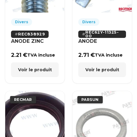
Divers
Divers
REC62Y-11325-
REC838929
00
ANODE ZINC
ANODE
2.21
€
2.71
€
TVA incluse
TVA incluse
Voir le produit
Voir le produit
RECMAR
PARSUN