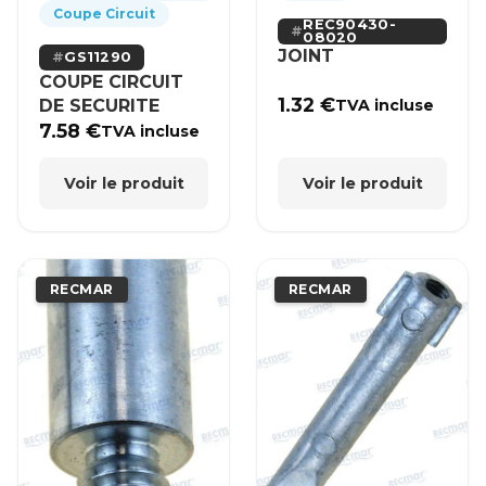
Coupe Circuit
REC90430-
08020
JOINT
GS11290
COUPE CIRCUIT
1.32
€
DE SECURITE
TVA incluse
7.58
€
TVA incluse
Voir le produit
Voir le produit
RECMAR
RECMAR