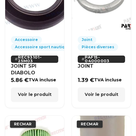
Accessoire
Joint
Accessoire sport nautique
Pièces diverses
REC93101-
PAF15-
25M03
04000003
JOINT SPI
JOINT
DIABOLO
5.86
€
1.39
€
TVA incluse
TVA incluse
Voir le produit
Voir le produit
RECMAR
RECMAR