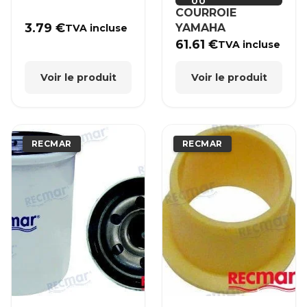
00
COURROIE
3.79
€
YAMAHA
TVA incluse
61.61
€
TVA incluse
Voir le produit
Voir le produit
RECMAR
RECMAR