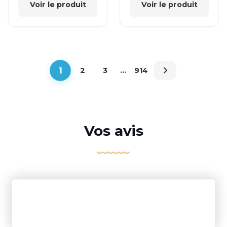
Voir le produit
Voir le produit
1
2
3
…
914
Vos avis