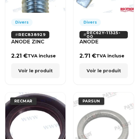
Divers
Divers
REC62Y-11325-
REC838929
00
ANODE ZINC
ANODE
2.21
€
2.71
€
TVA incluse
TVA incluse
Voir le produit
Voir le produit
RECMAR
PARSUN