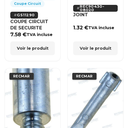
Coupe Circuit
REC90430-
08020
JOINT
GS11290
COUPE CIRCUIT
1.32
€
DE SECURITE
TVA incluse
7.58
€
TVA incluse
Voir le produit
Voir le produit
RECMAR
RECMAR