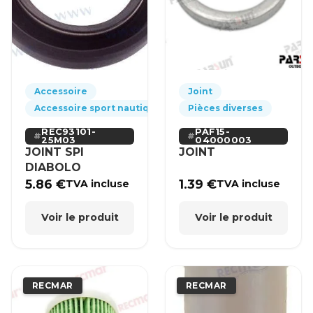
Accessoire
Joint
Accessoire sport nautique
Pièces diverses
REC93101-
PAF15-
25M03
04000003
JOINT SPI
JOINT
DIABOLO
5.86
€
1.39
€
TVA incluse
TVA incluse
Voir le produit
Voir le produit
RECMAR
RECMAR