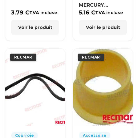
MERCURY
MERCRUISER
3.79
€
5.16
€
TVA incluse
TVA incluse
Voir le produit
Voir le produit
RECMAR
RECMAR
Courroie
Accessoire