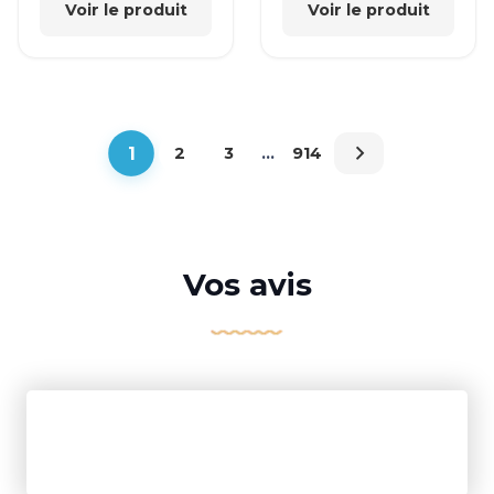
Voir le produit
Voir le produit
1
2
3
…
914
Vos avis