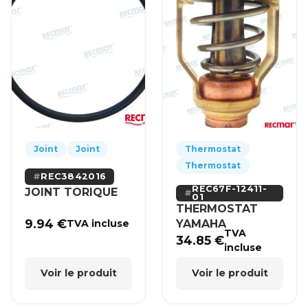
Joint
Joint
Thermostat
Thermostat
REC3842016
REC67F-12411-
JOINT TORIQUE
01
THERMOSTAT
9.94
€
YAMAHA
TVA incluse
TVA
34.85
€
incluse
Voir le produit
Voir le produit