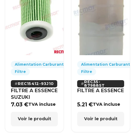
Alimentation Carburant
Alimentation Carburant
Filtre
Filtre
REC35-
REC15412-93J10
879885T
FILTRE A ESSENCE
FILTRE A ESSENCE
SUZUKI
7.03
€
5.21
€
TVA incluse
TVA incluse
Voir le produit
Voir le produit