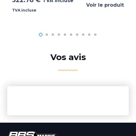
322.78
€
TVA incluse
Voir le produit
TVA incluse
Vos avis