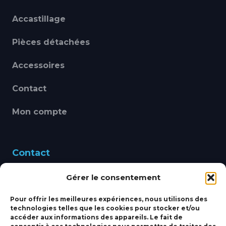
Accastillage
Pièces détachées
Accessoires
Contact
Mon compte
Contact
Gérer le consentement
460 Avenue Alain Le
Leap 83220 LE PRADET
Pour offrir les meilleures expériences, nous utilisons des
technologies telles que les cookies pour stocker et/ou
bbsmarine@bbs-
accéder aux informations des appareils. Le fait de