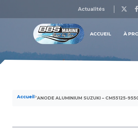
Actualités
ACCUEIL
À PR
Accueil
>
ANODE ALUMINIUM SUZUKI – CM55125-955