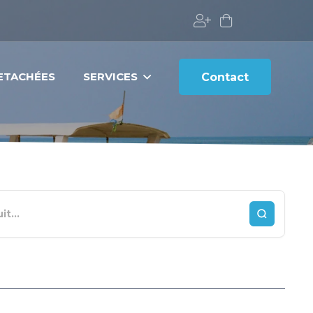
DETACHÉES
SERVICES
Contact