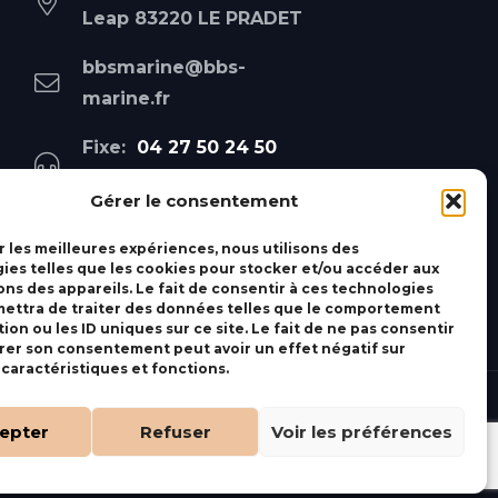
Leap 83220 LE PRADET
bbsmarine@bbs-
marine.fr
Fixe:
04 27 50 24 50
Mobile:
06 69 44 48 83
Gérer le consentement
r les meilleures expériences, nous utilisons des
ies telles que les cookies pour stocker et/ou accéder aux
ons des appareils. Le fait de consentir à ces technologies
ettra de traiter des données telles que le comportement
ion ou les ID uniques sur ce site. Le fait de ne pas consentir
irer son consentement peut avoir un effet négatif sur
 caractéristiques et fonctions.
epter
Refuser
Voir les préférences