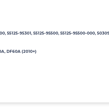
00, 55125-95301, 55125-95500, 55125-95500-000, 5030
0A, DF60A (2010+)