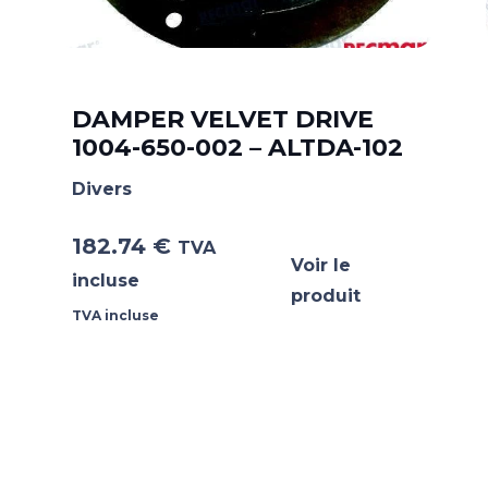
DAMPER VELVET DRIVE
1004-650-002 – ALTDA-102
Divers
182.74
€
TVA
Voir le
incluse
produit
TVA incluse