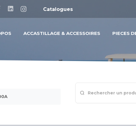
Catalogues
OPOS
ACCASTILLAGE & ACCESSOIRES
PIECES 
00A