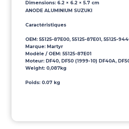
Dimensions:
6.2 × 6.2 × 5.7 cm
ANODE ALUMINIUM SUZUKI
Caractéristiques
OEM:
55125-87E00, 55125-87E01, 55125-944
Marque:
Martyr
Modèle / OEM:
55125-87E01
Moteur:
DF40, DF50 (1999-10) DF40A, DF5
Weight:
0,087kg
Poids:
0.07 kg