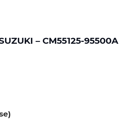
UZUKI – CM55125-95500A
se)