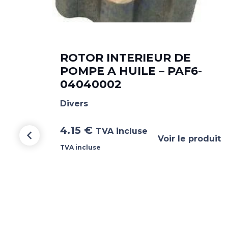
49T
ROTOR INTERIEUR DE
POMPE A HUILE – PAF6-
04040002
Divers
4.15
€
TVA incluse
Voir le produit
TVA incluse