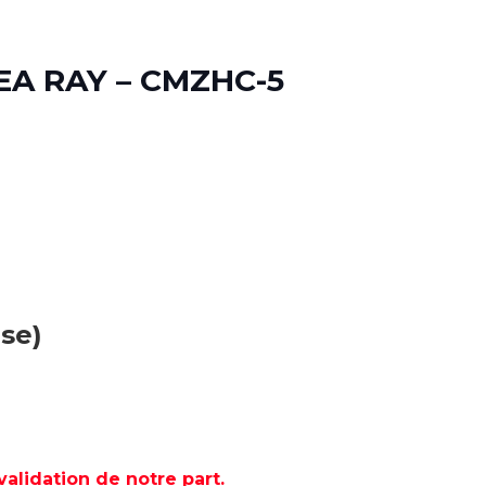
A RAY – CMZHC-5
use)
lidation de notre part.