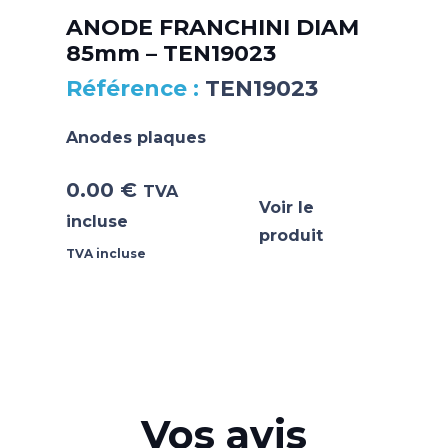
ANODE FRANCHINI DIAM
85mm – TEN19023
TEN19023
Anodes plaques
0.00
€
TVA
Voir le
incluse
produit
TVA incluse
Vos avis