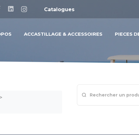
Catalogues
OPOS
ACCASTILLAGE & ACCESSOIRES
PIECES 
>