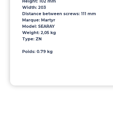
Height:
102 mm
Width:
203
Distance between screws:
111 mm
Marque:
Martyr
Model:
SEARAY
Weight:
2,05 kg
Type:
ZN
Poids:
0.79 kg