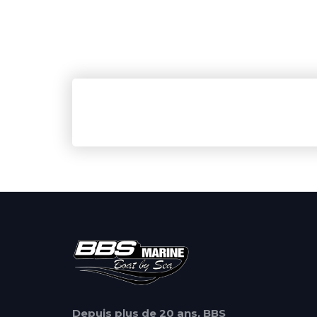
Depuis plus de 20 ans, BBS