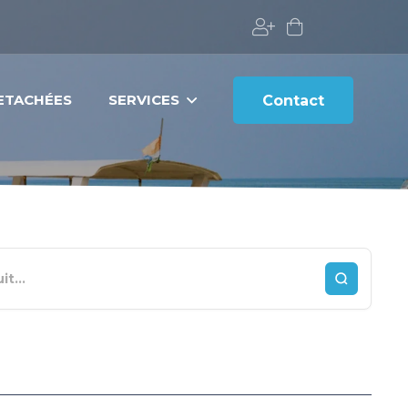
DETACHÉES
SERVICES
Contact