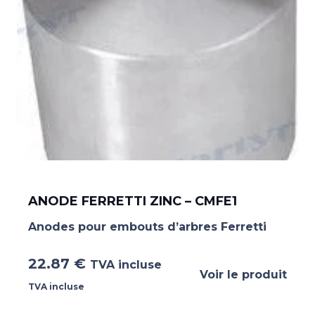
ANODE FERRETTI ZINC – CMFE1
Anodes pour embouts d’arbres Ferretti
22.87
€
TVA incluse
Voir le produit
TVA incluse