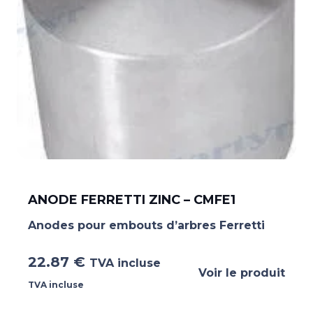
ANODE FERRETTI ZINC – CMFE1
Anodes pour embouts d’arbres Ferretti
22.87
€
TVA incluse
Voir le produit
TVA incluse