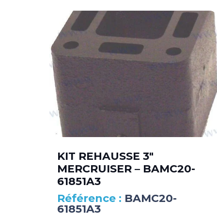
KIT REHAUSSE 3″
MERCRUISER – BAMC20-
61851A3
BAMC20-
61851A3