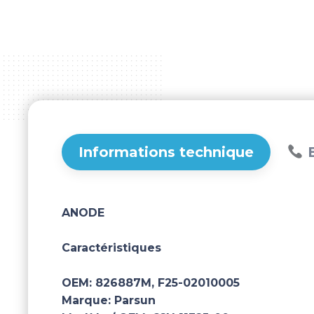
Informations technique
B
ANODE
Caractéristiques
OEM:
826887M, F25-02010005
Marque:
Parsun