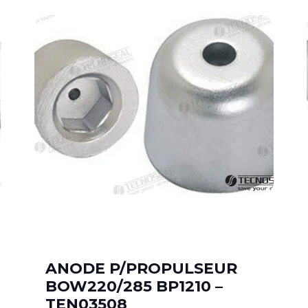
ANODE P/PROPULSEUR
BOW220/285 BP1210 –
TEN03508