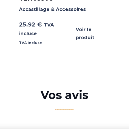
Accastillage & Accessoires
25.92
€
TVA
Voir le
incluse
produit
TVA incluse
Vos avis