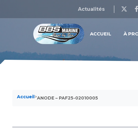
Actualités
ACCUEIL
À PR
Accueil
>
ANODE – PAF25-02010005