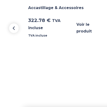
Accastillage & Accessoires
322.78
€
TVA
Voir le
incluse
produit
TVA incluse