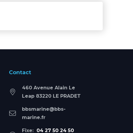
Contact
460 Avenue Alain Le
Leap 83220 LE PRADET
bbsmarine@bbs-
marine.fr
Fixe:
04 27 50 24 50