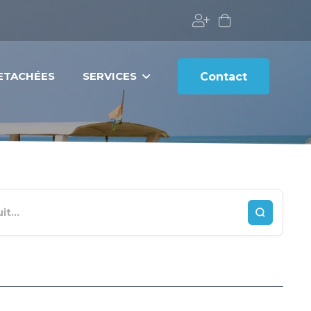
DETACHÉES
SERVICES
Contact