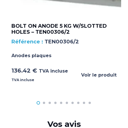
BOLT ON ANODE 5 KG W/SLOTTED
HOLES – TEN00306/2
TEN00306/2
Anodes plaques
136.42
€
TVA incluse
Voir le produit
TVA incluse
Vos avis