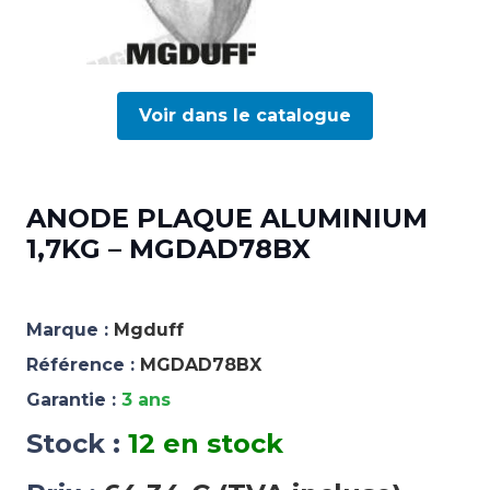
Voir dans le catalogue
ANODE PLAQUE ALUMINIUM
1,7KG – MGDAD78BX
Marque :
Mgduff
Référence :
MGDAD78BX
Garantie :
3 ans
Stock :
12 en stock