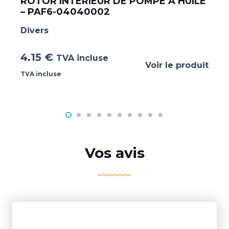
ROTOR INTERIEUR DE POMPE A HUILE
– PAF6-04040002
Divers
4.15
€
TVA incluse
Voir le produit
TVA incluse
Vos avis