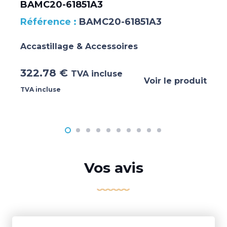
BAMC20-61851A3
BAMC20-61851A3
Accastillage & Accessoires
322.78
€
TVA incluse
Voir le produit
TVA incluse
Vos avis