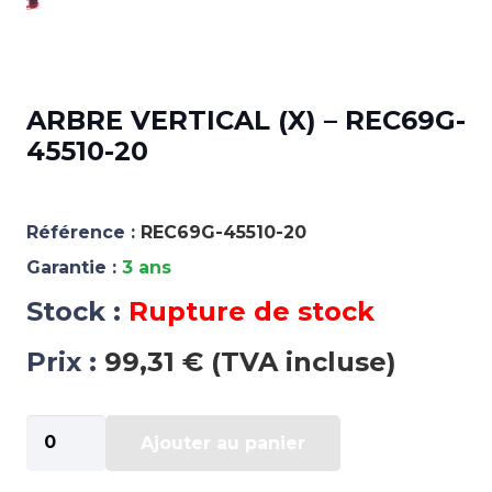
ARBRE VERTICAL (X) – REC69G-
45510-20
Référence :
REC69G-45510-20
Garantie :
3 ans
Stock :
Rupture de stock
Prix :
99,31 € (TVA incluse)
quantité
Ajouter au panier
de
ARBRE