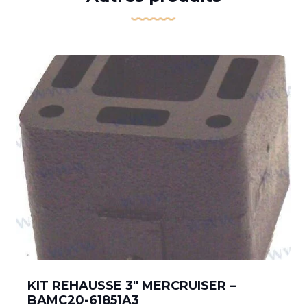
KIT REHAUSSE 3″ MERCRUISER –
BAMC20-61851A3