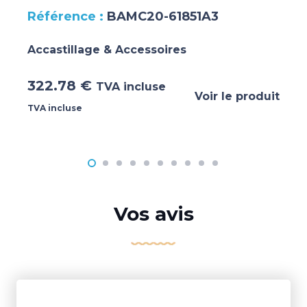
BAMC20-61851A3
Accastillage & Accessoires
322.78
€
TVA incluse
Voir le produit
TVA incluse
Vos avis