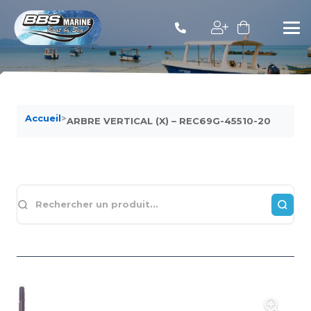
Accueil
>
ARBRE VERTICAL (X) – REC69G-45510-20