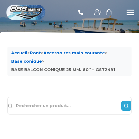
Accueil
>
Pont
>
Accessoires main courante
>
Base conique
>
BASE BALCON CONIQUE 25 MM. 60º – GS72491