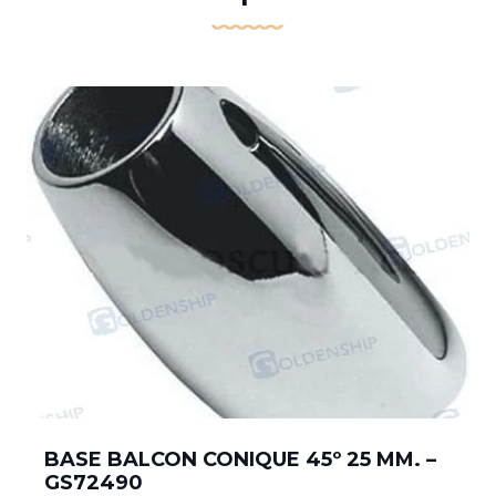
BASE BALCON CONIQUE 45º 25 MM. –
GS72490