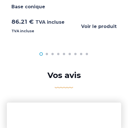
Base conique
86.21
€
TVA incluse
Voir le produit
TVA incluse
Vos avis