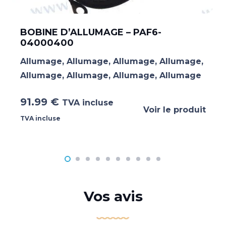
BOBINE D’ALLUMAGE – PAF6-
04000400
Allumage
,
Allumage
,
Allumage
,
Allumage
,
Allumage
,
Allumage
,
Allumage
,
Allumage
91.99
€
TVA incluse
Voir le produit
TVA incluse
Vos avis