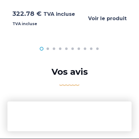
322.78
€
TVA incluse
Voir le produit
TVA incluse
Vos avis