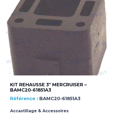
KIT REHAUSSE 3″ MERCRUISER –
BAMC20-61851A3
BAMC20-61851A3
Accastillage & Accessoires