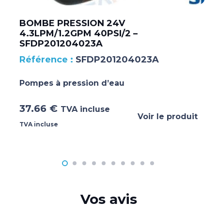
BOMBE PRESSION 24V
4.3LPM/1.2GPM 40PSI/2 –
SFDP201204023A
SFDP201204023A
Pompes à pression d’eau
37.66
€
TVA incluse
Voir le produit
TVA incluse
Vos avis