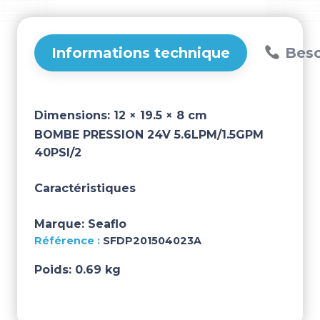
SFDP201504023A
Informations technique
Beso
Dimensions:
12 × 19.5 × 8 cm
BOMBE PRESSION 24V 5.6LPM/1.5GPM
40PSI/2
Caractéristiques
Marque:
Seaflo
SFDP201504023A
Poids:
0.69 kg