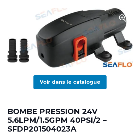
Voir dans le catalogue
BOMBE PRESSION 24V
5.6LPM/1.5GPM 40PSI/2 –
SFDP201504023A