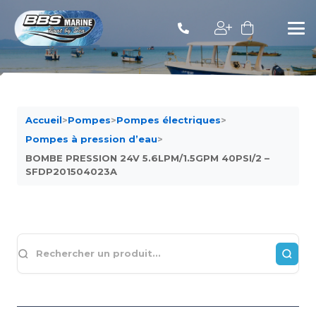
Accueil
>
Pompes
>
Pompes électriques
>
Pompes à pression d’eau
>
BOMBE PRESSION 24V 5.6LPM/1.5GPM 40PSI/2 –
SFDP201504023A