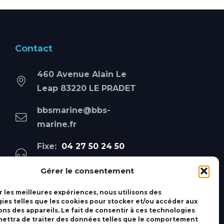
Contact
460 Avenue Alain Le
Leap 83220 LE PRADET
bbsmarine@bbs-
marine.fr
Fixe:
04 27 50 24 50
Mobile:
06 69 44 48 83
Gérer le consentement
r les meilleures expériences, nous utilisons des
ies telles que les cookies pour stocker et/ou accéder aux
ons des appareils. Le fait de consentir à ces technologies
ettra de traiter des données telles que le comportement