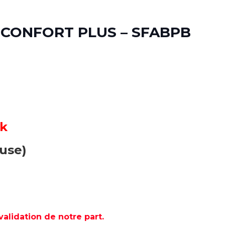
CONFORT PLUS – SFABPB
ck
luse)
lidation de notre part.