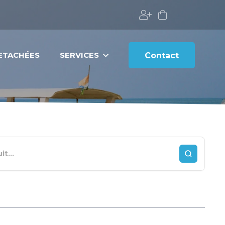
DETACHÉES
SERVICES
Contact