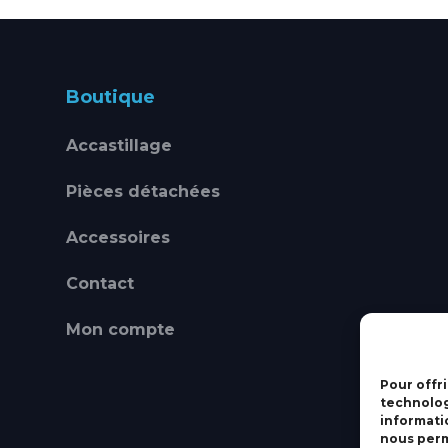
Boutique
Accastillage
Pièces détachées
Accessoires
Contact
Mon compte
Pour offri
technolog
informati
nous perm