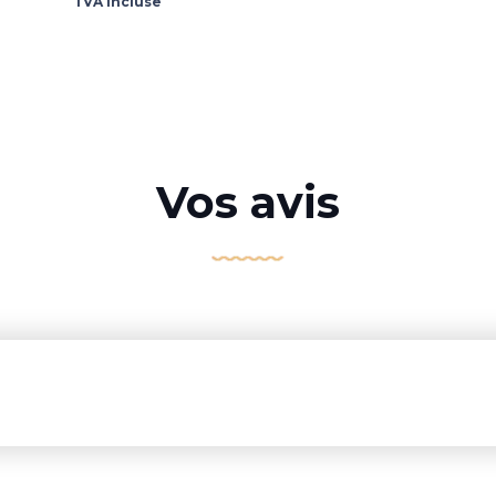
TVA incluse
Vos avis