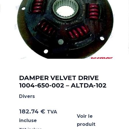
DAMPER VELVET DRIVE
1004-650-002 – ALTDA-102
Divers
182.74
€
TVA
Voir le
incluse
produit