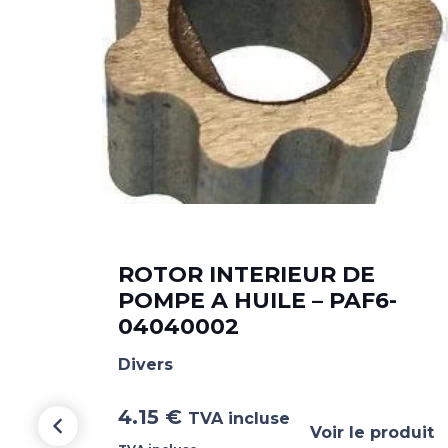
49T
ROTOR INTERIEUR DE
POMPE A HUILE – PAF6-
04040002
Divers
4.15
€
TVA incluse
Voir le produit