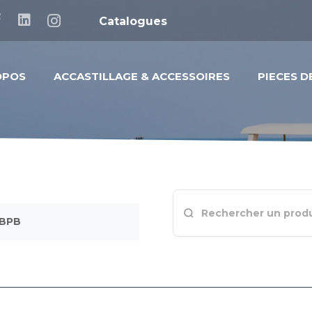
Catalogues
OPOS
ACCASTILLAGE & ACCESSOIRES
PIECES 
ABPB