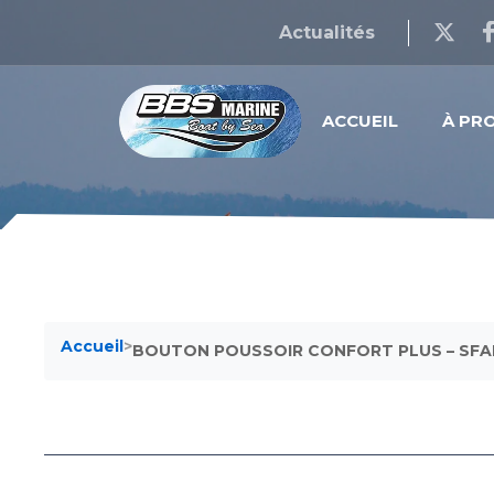
Actualités
ACCUEIL
À PR
Accueil
>
BOUTON POUSSOIR CONFORT PLUS – SF