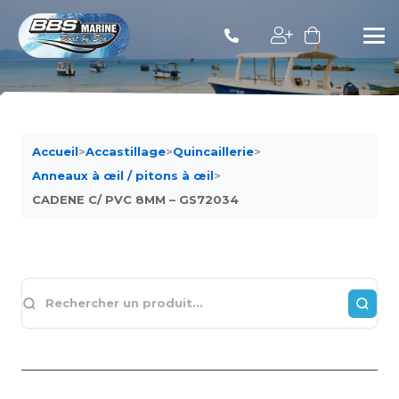
Accueil
>
Accastillage
>
Quincaillerie
>
Anneaux à œil / pitons à œil
>
CADENE C/ PVC 8MM – GS72034