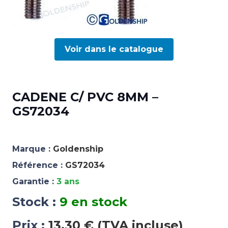
Voir dans le catalogue
CADENE C/ PVC 8MM –
GS72034
Marque :
Goldenship
Référence :
GS72034
Garantie :
3 ans
Stock :
9 en stock
Prix :
13,30 € (TVA incluse)