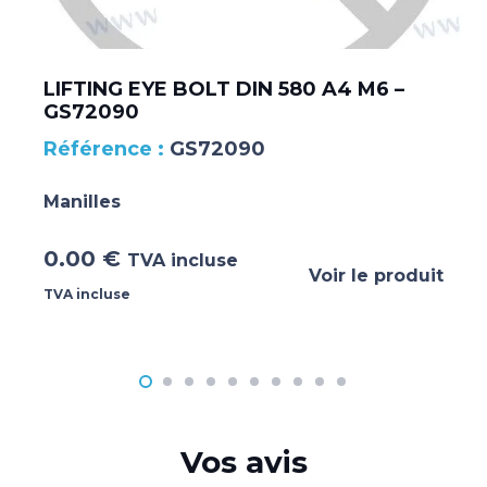
LIFTING EYE BOLT DIN 580 A4 M6 –
GS72090
GS72090
Manilles
0.00
€
TVA incluse
Voir le produit
TVA incluse
Vos avis