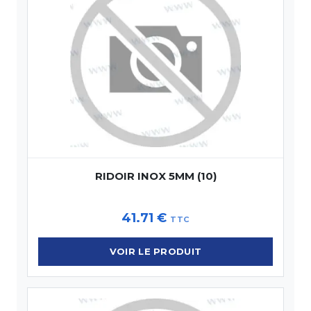
RIDOIR INOX 5MM (10)
41.71
€
TTC
VOIR LE PRODUIT