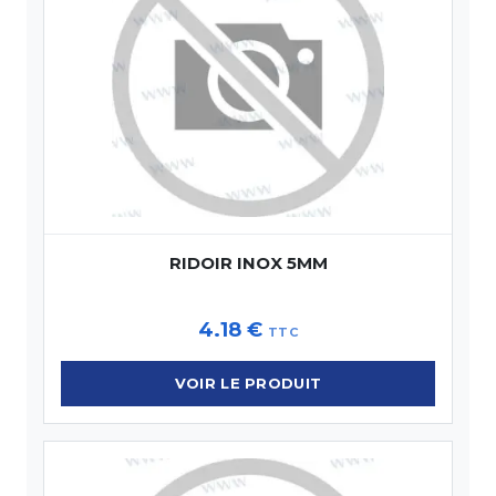
RIDOIR INOX 5MM
4.18
€
TTC
VOIR LE PRODUIT