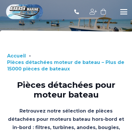
Accueil
-
Pièces détachées moteur de bateau – Plus de
15000 pièces de bateaux
Pièces détachées pour
moteur bateau
Retrouvez notre sélection de pièces
détachées pour moteurs bateau hors-bord et
in-bord : filtres, turbines, anodes, bougies,