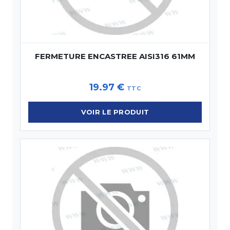
FERMETURE ENCASTREE AISI316 61MM
19.97
€
TTC
VOIR LE PRODUIT