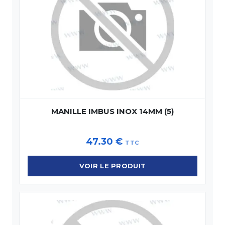
MANILLE IMBUS INOX 14MM (5)
47.30
€
TTC
VOIR LE PRODUIT