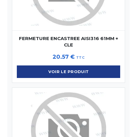
FERMETURE ENCASTREE AISI316 61MM +
CLE
20.57
€
TTC
VOIR LE PRODUIT