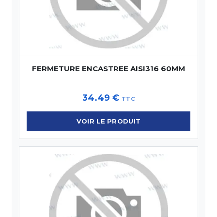
FERMETURE ENCASTREE AISI316 60MM
34.49
€
TTC
VOIR LE PRODUIT