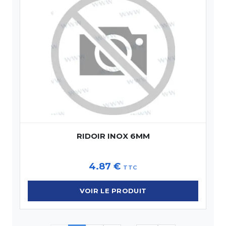
RIDOIR INOX 6MM
4.87
€
TTC
VOIR LE PRODUIT