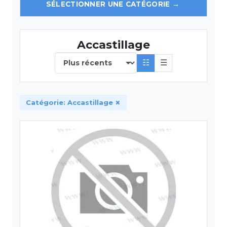
Accastillage
☷
☰
×
Catégorie: Accastillage