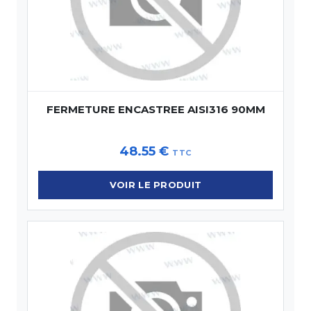
FERMETURE ENCASTREE AISI316 90MM
48.55
€
TTC
VOIR LE PRODUIT