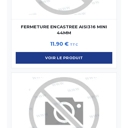
FERMETURE ENCASTREE AISI316 MINI
44MM
11.90
€
TTC
VOIR LE PRODUIT