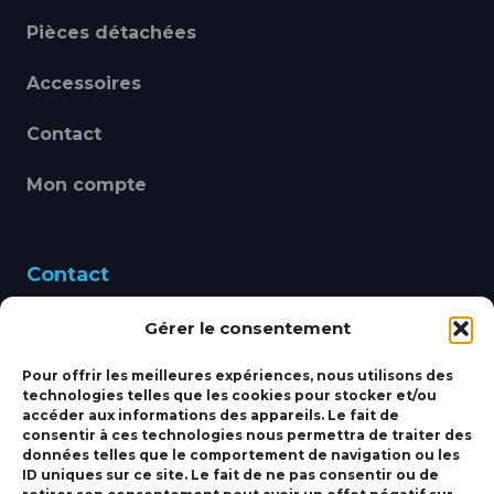
Pièces détachées
Accessoires
Contact
Mon compte
Contact
Gérer le consentement
460 Avenue Alain Le
Leap 83220 LE PRADET
Pour offrir les meilleures expériences, nous utilisons des
technologies telles que les cookies pour stocker et/ou
bbsmarine@bbs-
accéder aux informations des appareils. Le fait de
consentir à ces technologies nous permettra de traiter des
marine.fr
données telles que le comportement de navigation ou les
ID uniques sur ce site. Le fait de ne pas consentir ou de
Fixe:
04 27 50 24 50