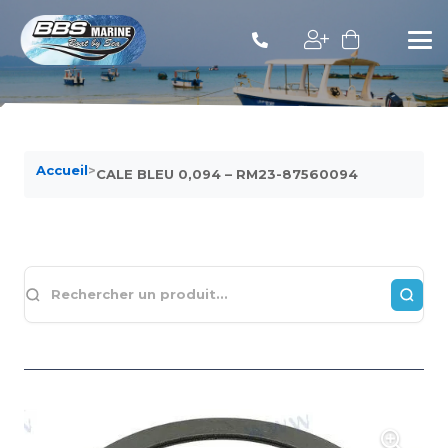
Accueil
>
CALE BLEU 0,094 – RM23-87560094