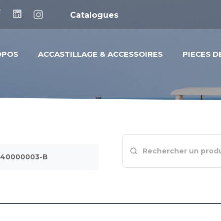
Catalogues
OPOS
ACCASTILLAGE & ACCESSOIRES
PIECES 
040000003-B