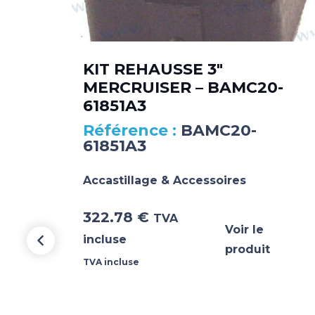
KIT REHAUSSE 3″
MERCRUISER – BAMC20-
61851A3
BAMC20-
61851A3
Accastillage & Accessoires
322.78
€
TVA
Voir le
incluse
produit
TVA incluse