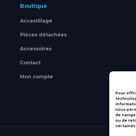
Boutique
Accastillage
Pièces détachées
Accessoires
Contact
Mon compte
Pour offri
technolog
informati
nous perm
de navigat
ou de ret
certaines