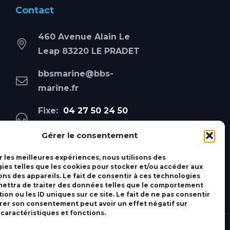
Contact
460 Avenue Alain Le
Leap 83220 LE PRADET
bbsmarine@bbs-
marine.fr
Fixe:
04 27 50 24 50
Mobile:
06 69 44 48 83
Gérer le consentement
r les meilleures expériences, nous utilisons des
ies telles que les cookies pour stocker et/ou accéder aux
ons des appareils. Le fait de consentir à ces technologies
ettra de traiter des données telles que le comportement
ion ou les ID uniques sur ce site. Le fait de ne pas consentir
irer son consentement peut avoir un effet négatif sur
 caractéristiques et fonctions.