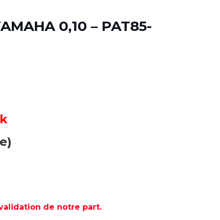
AMAHA 0,10 – PAT85-
ck
e)
lidation de notre part.