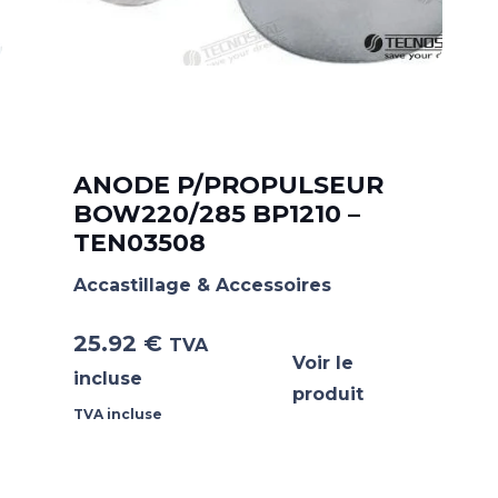
ANODE P/PROPULSEUR
BOW220/285 BP1210 –
TEN03508
Accastillage & Accessoires
25.92
€
TVA
Voir le
incluse
produit
TVA incluse