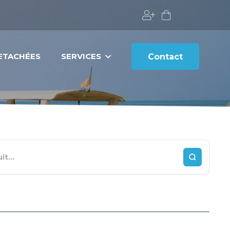
DETACHÉES
SERVICES
Contact