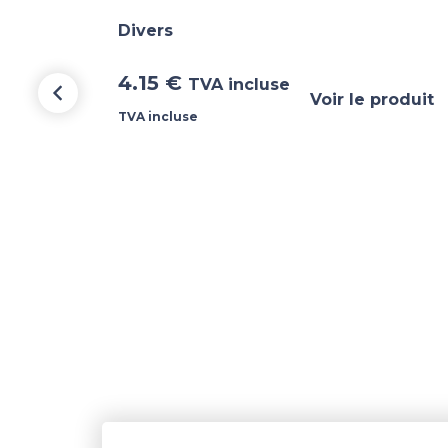
Divers
4.15
€
TVA incluse
Voir le produit
TVA incluse