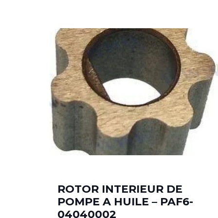
49T
ROTOR INTERIEUR DE
POMPE A HUILE – PAF6-
04040002