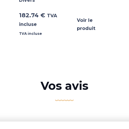
Divers
182.74
€
TVA
Voir le
incluse
produit
TVA incluse
Vos avis