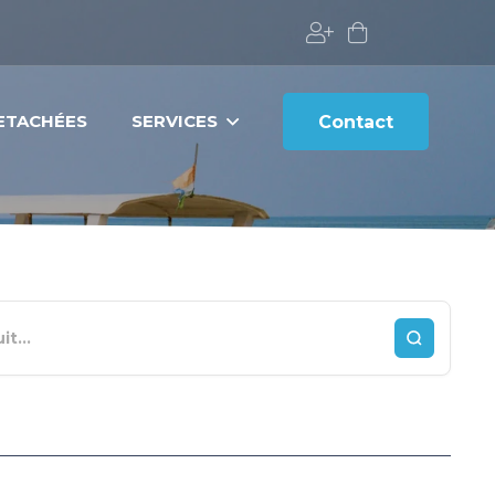
DETACHÉES
SERVICES
Contact