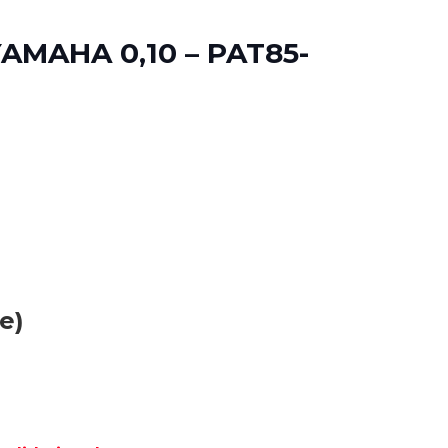
AMAHA 0,10 – PAT85-
e)