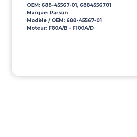
OEM:
688-45567-01, 6884556701
Marque:
Parsun
Modèle / OEM:
688-45567-01
Moteur:
F80A/B • F100A/D