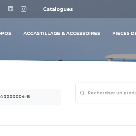
Catalogues
OPOS
ACCASTILLAGE & ACCESSOIRES
PIECES 
-040000004-B