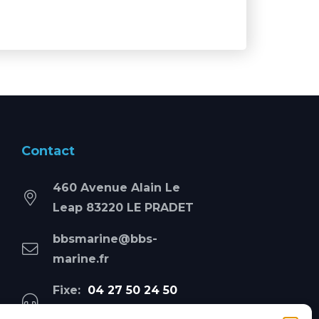
Contact
460 Avenue Alain Le
Leap 83220 LE PRADET
bbsmarine@bbs-
marine.fr
Fixe:
04 27 50 24 50
Mobile:
06 69 44 48 83