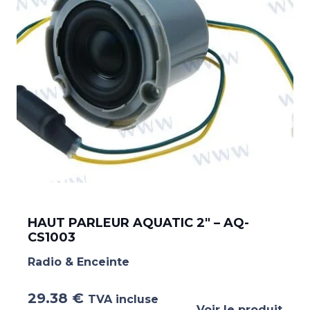
HAUT PARLEUR AQUATIC 2″ – AQ-
CS1003
Radio & Enceinte
29.38
€
TVA incluse
Voir le produit