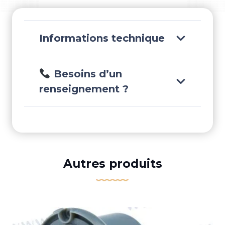
NAVMSD/59275XL
Informations technique
Besoins d’un
renseignement ?
Autres produits