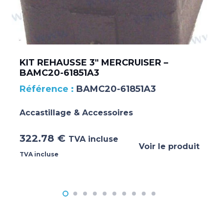
KIT REHAUSSE 3″ MERCRUISER –
BAMC20-61851A3
BAMC20-61851A3
Accastillage & Accessoires
322.78
€
TVA incluse
Voir le produit
TVA incluse