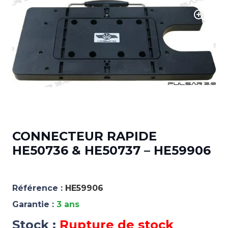
CONNECTEUR RAPIDE
HE50736 & HE50737 – HE59906
Référence :
HE59906
Garantie :
3 ans
Stock :
Rupture de stock