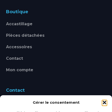
Boutique
Accastillage
Pièces détachées
Accessoires
Contact
Mon compte
Contact
Gérer le consentement
460 Avenue Alain Le
Leap 83220 LE PRADET