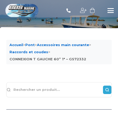
Accueil
>
Pont
>
Accessoires main courante
>
Raccords et coudes
>
CONNEXION T GAUCHE 60º 1″ – GS72332