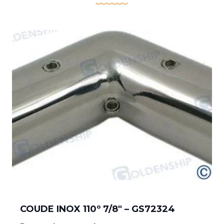
COUDE INOX 110º 7/8″ – GS72324