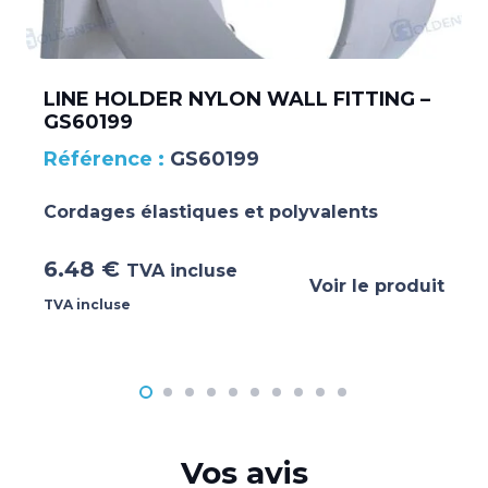
LINE HOLDER NYLON WALL FITTING –
GS60199
GS60199
Cordages élastiques et polyvalents
6.48
€
TVA incluse
Voir le produit
TVA incluse
Vos avis