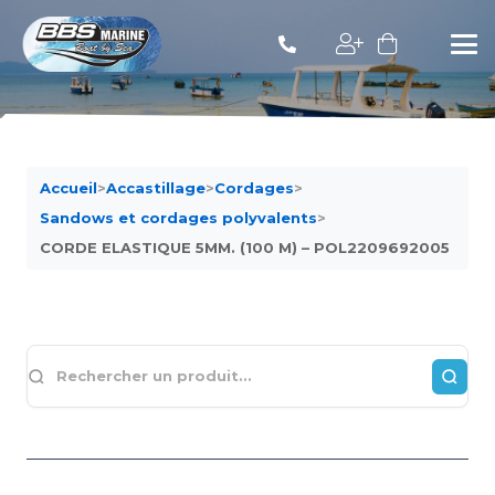
Accueil
>
Accastillage
>
Cordages
>
Sandows et cordages polyvalents
>
CORDE ELASTIQUE 5MM. (100 M) – POL2209692005