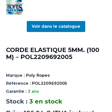
Voir dans le catalogue
CORDE ELASTIQUE 5MM. (100
M) – POL2209692005
Marque :
Poly Ropes
Référence :
POL2209692005
Garantie :
3 ans
Stock :
3 en stock